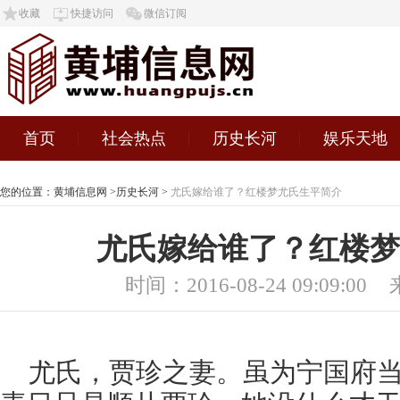
收藏
快捷访问
微信订阅
首页
社会热点
历史长河
娱乐天地
您的位置：
黄埔信息网
>
历史长河
>
尤氏嫁给谁了？红楼梦尤氏生平简介
尤氏嫁给谁了？红楼梦
时间：2016-08-24 09:09:00
尤氏，贾珍之妻。虽为宁国府