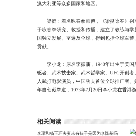
澳大利亚等众多国家和地区。
梁挺：着名咏春拳师傅，《梁挺咏春》创
于咏春拳研究、教授和传播，建立了教练与学
国独立发展、至遍及全球，得到包括全球军警
贡献。
李小龙：原名李振藩，1940年出生于美
驱者、武术技击家、武术哲学家、UFC开创者
人武打电影演员，中国功夫首位全球推广者、好莱
年自创截拳道，1973年7月20日李小龙在香港
相关阅读
李瑁和杨玉环夫妻未有孩子是因为李隆基吗