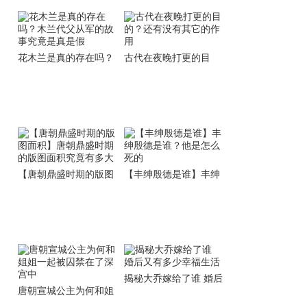
花木兰是真的存在吗？
古代在夜晚打更的目
木兰代父从军的故事究
的？还有没有其它的作
竟是真是假
用
【唐朝鼎盛时期的版图
【丰绅殷德是谁】丰绅
面积】唐朝鼎盛时期的
殷德是谁？他是怎么死
版图面积究竟有多大
的
揭秘大乔嫁给了谁 婚后
唐朝宣城公主为何和姐
又有多少幸福生活