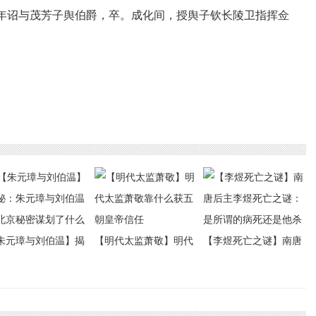
年诏与茂芳子舆伯爵，卒。成化间，授舆子钦长陵卫指挥佥
朱元璋与刘伯温】揭
【明代太监萧敬】明代
【李煜死亡之谜】南唐
：朱元璋与刘伯温在
太监萧敬靠什么获五朝
后主李煜死亡之谜：是
京秘密谋划了什么
皇帝信任
所谓的病死还是他杀