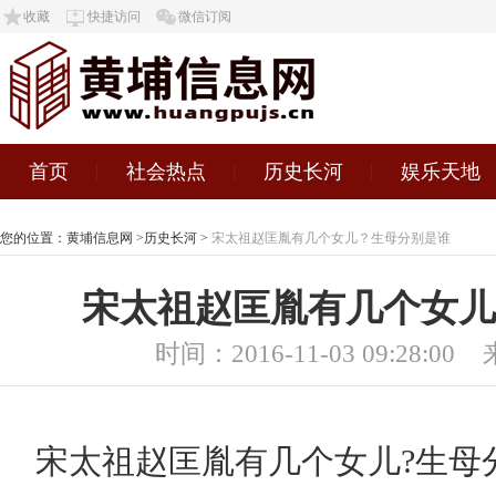
收藏
快捷访问
微信订阅
首页
社会热点
历史长河
娱乐天地
您的位置：
黄埔信息网
>
历史长河
>
宋太祖赵匡胤有几个女儿？生母分别是谁
宋太祖赵匡胤有几个女儿
时间：2016-11-03 09:28:00
宋太祖赵匡胤有几个女儿?生母