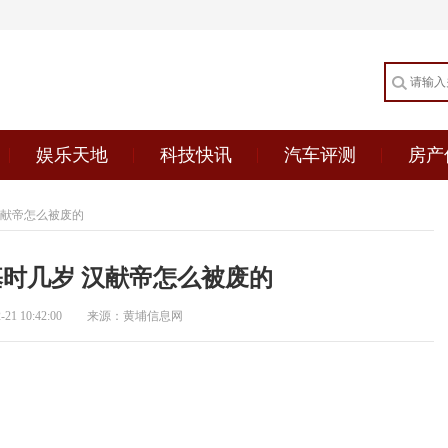
娱乐天地
科技快讯
汽车评测
房产
汉献帝怎么被废的
时几岁 汉献帝怎么被废的
1 10:42:00
来源：黄埔信息网