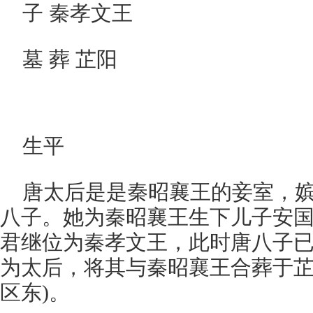
子 秦孝文王
墓 葬 芷阳
生平
唐太后是是秦昭襄王的妾室，
八子。她为秦昭襄王生下儿子安国
君继位为秦孝文王，此时唐八子
为太后，将其与秦昭襄王合葬于芷
区东)。