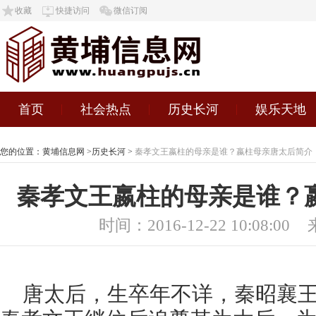
收藏
快捷访问
微信订阅
首页
社会热点
历史长河
娱乐天地
您的位置：
黄埔信息网
>
历史长河
>
秦孝文王嬴柱的母亲是谁？嬴柱母亲唐太后简介
秦孝文王嬴柱的母亲是谁？
时间：2016-12-22 10:08:00
唐太后，生卒年不详，秦昭襄