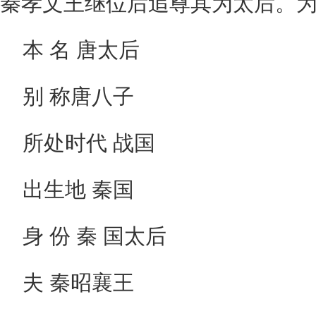
秦孝文王继位后追尊其为太后。为
本 名 唐太后
别 称唐八子
所处时代 战国
出生地 秦国
身 份 秦 国太后
夫 秦昭襄王