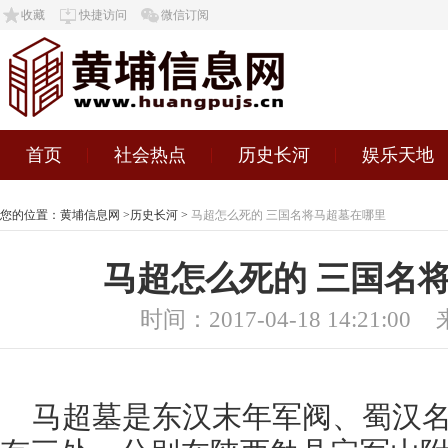
收藏
快捷访问
微信订阅
首页
社会热点
历史长河
娱乐天地
您的位置：
黄埔信息网
>
历史长河
>
马超怎么死的 三国名将马超墓在哪里
马超怎么死的 三国名
时间：2017-04-18 14:21:00
马超墓是东汉末年军阀、蜀汉