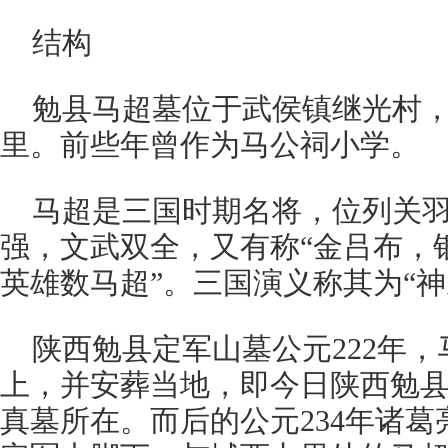
结构
勉县马超墓位于武侯镇继光村，
里。前些年曾作为马公祠小学。
马超是三国时期名将，位列关
强，文武双全，又有称“金吕布，
英雄数马超”。三国演义称其为“神
陕西勉县定军山墓公元222年
上，并安葬当地，即今日陕西勉
真墓所在。而后的公元234年诸