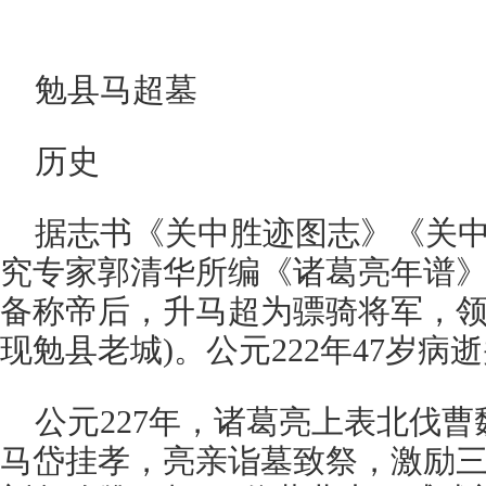
勉县马超墓
历史
据志书《关中胜迹图志》《关
究专家郭清华所编《诸葛亮年谱》
备称帝后，升马超为骠骑将军，领
现勉县老城)。公元222年47岁病
公元227年，诸葛亮上表北伐
马岱挂孝，亮亲诣墓致祭，激励