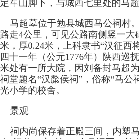
定军山脚下，与城西七里处的马
马超墓位于勉县城西马公祠村
路走4公里，可见公路南侧竖一大碑，
米，厚0.24米，上科隶书“汉征
四十一年（公元1776年）陕西巡
米处有一所大院，因刘备封马超为
祠堂题名“汉斄侯祠”，俗称“马公
光小学的校舍。
景观
祠内尚保存着正殿三间，内塑