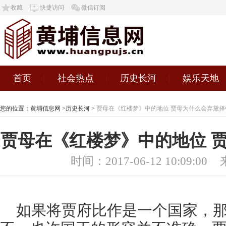
收藏
快捷访问
微信订阅
首页
社会热点
历史长河
娱乐天地
您的位置：
黄埔信息网
>
历史长河
>
贾母在《红楼梦》中的地位 贾母为什么会弃黛择
贾母在《红楼梦》中的地位 
时间：2017-06-12 10:09:00
如果将贾府比作是一个国家，