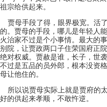
祖宗给供起来。
贾母手段了得，眼界极宽。活
的。贾母的手段，哪儿是年轻人
火治家不过是个小事情。最大的
别院，让贾政两口子住荣国府正
绝对权威。贾赦是谁，长子，世
不过是五品的员外郎，根本没资
母让他住的。
所以说贾母实际上就是贾府的
好的供起来孝顺，不敢忤逆。