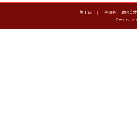
关于我们
|
广告服务
|
诚聘英才
Powered b