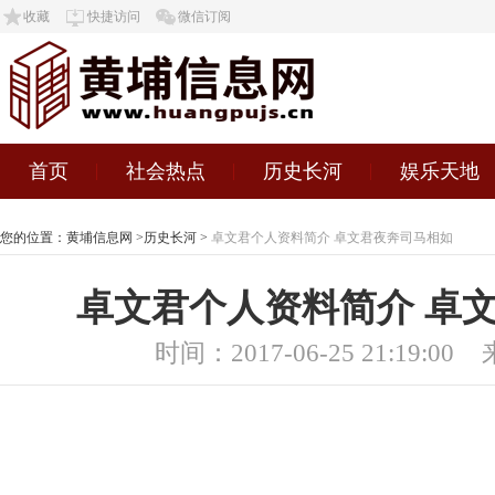
收藏
快捷访问
微信订阅
首页
社会热点
历史长河
娱乐天地
您的位置：
黄埔信息网
>
历史长河
>
卓文君个人资料简介 卓文君夜奔司马相如
卓文君个人资料简介 卓
时间：2017-06-25 21:19:00