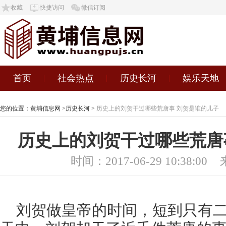
收藏
快捷访问
微信订阅
首页
社会热点
历史长河
娱乐天地
您的位置：
黄埔信息网
>
历史长河
>
历史上的刘贺干过哪些荒唐事 刘贺是谁的儿子
历史上的刘贺干过哪些荒唐
时间：2017-06-29 10:38:00
刘贺做皇帝的时间，短到只有