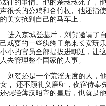
法律的事情。他的亲叔叔死了，
声很长的公鸡和合竹杖。他还指
的美女抢到自己的马车上。
进入京城登基后，刘贺邀请了
己戏耍的一些纨绔子弟来长安玩
小小的官员全部提拔进朝廷，让
人去管理整个国家的大事。
刘贺还是一个荒淫无度的人，
女， 还不顾礼义廉耻，夜宿侍奉
还想轻薄汉昭帝的皇后，也就是