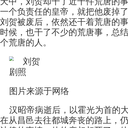
天中，刘贺却干了近千件荒唐的
一个负责任的皇帝，就把他废掉
刘贺被废后，依然还干着荒唐的
时候，也干了不少的荒唐事，总
个荒唐的人。
图片来源于网络
汉昭帝病逝后，以霍光为首的
在从昌邑去往都城奔丧的路上，