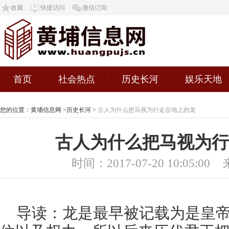
收藏
快捷访问
微信订阅
首页
社会热点
历史长河
娱乐天地
您的位置：
黄埔信息网
>
历史长河
>
古人为什么把马视为行走在地上的龙
古人为什么把马视为行
时间：2017-07-20 10:05:00
导读：龙是最早被记载为是皇