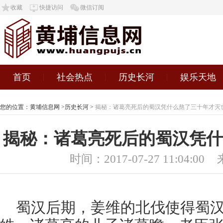
收藏
快捷访问
微信订阅
首页
社会热点
历史长河
娱乐天地
您的位置：
黄埔信息网
>
历史长河
>
揭秘：诸葛亮死后的蜀汉凭什么熬了三十年才灭
揭秘：诸葛亮死后的蜀汉凭什
时间：2017-07-27 11:04:00
蜀汉后期，姜维的北伐使得蜀