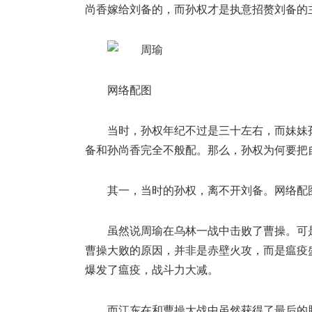
尚香嫁给刘备的，而孙权才是执意招赘刘备的
网络配图
当时，孙权年纪不过是三十左右，而妹妹
备和孙尚香完全不般配。那么，孙权为何要把
其一，当时的孙权，离不开刘备。网络配
虽然说周瑜在乌林一战中击败了曹操。可
曹操大败的原因，并非是赤壁火攻，而是瘟疫
爆发了瘟疫，战斗力大减。
而江东在和曹操大战中虽然获得了最后的