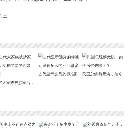
而三。
古代皇帝选秀的标准到
民国总统黎元洪，如今
代大家族被抄家后，
底有多么的不可思议
后代去哪了？
眷的结局会如何？