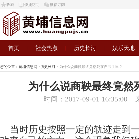
收藏
快捷访问
微信订阅
首页
社会热点
历史长河
娱乐天地
您的位置：
黄埔信息网
>
历史长河
>
为什么说商鞅最终竟然死在自己手里？
为什么说商鞅最终竟然
时间：2017-09-01 16:35:00
当时历史按照一定的轨迹走到