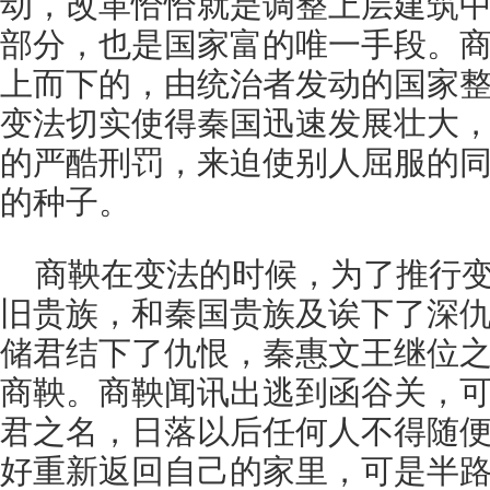
动，改革恰恰就是调整上层建筑
部分，也是国家富的唯一手段。
上而下的，由统治者发动的国家
变法切实使得秦国迅速发展壮大
的严酷刑罚，来迫使别人屈服的
的种子。
商鞅在变法的时候，为了推行
旧贵族，和秦国贵族及诶下了深
储君结下了仇恨，秦惠文王继位
商鞅。商鞅闻讯出逃到函谷关，
君之名，日落以后任何人不得随
好重新返回自己的家里，可是半