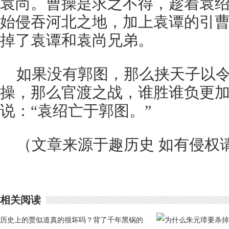
袁尚。曹操是求之不得，趁着袁
始侵吞河北之地，加上袁谭的引
掉了袁谭和袁尚兄弟。
如果没有郭图，那么挟天子以
操，那么官渡之战，谁胜谁负更
说：“袁绍亡于郭图。”
（文章来源于趣历史 如有侵权
相关阅读
历史上的贾似道真的很坏吗？背了千年黑锅的