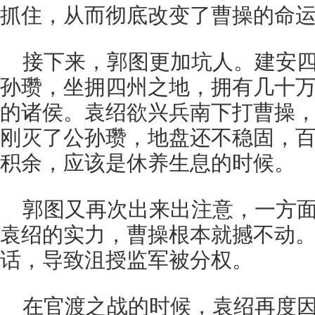
抓住，从而彻底改变了曹操的命
接下来，郭图更加坑人。建安四年
孙瓒，坐拥四州之地，拥有几十
的诸侯。袁绍欲兴兵南下打曹操
刚灭了公孙瓒，地盘还不稳固，
积余，应该是休养生息的时候。
郭图又再次出来出注意，一方
袁绍的实力，曹操根本就撼不动
话，导致沮授监军被分权。
在官渡之战的时候，袁绍再度