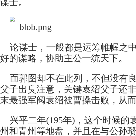
谋士。
论谋士，一般都是运筹帷幄之
好的谋略，协助主公一统天下。
而郭图却不在此列，不但没有
父子出臭注意，关键袁绍父子还
末最强军阀袁绍被曹操击败，从
兴平二年(195年)，这个时候
州和青州等地盘，并且在与公孙