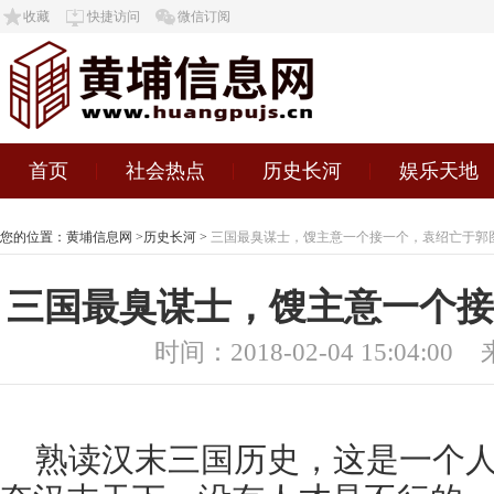
收藏
快捷访问
微信订阅
首页
社会热点
历史长河
娱乐天地
您的位置：
黄埔信息网
>
历史长河
>
三国最臭谋士，馊主意一个接一个，袁绍亡于郭
三国最臭谋士，馊主意一个接
时间：2018-02-04 15:04:00
熟读汉末三国历史，这是一个