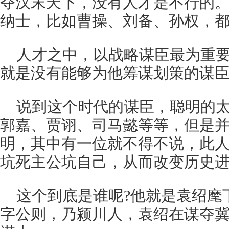
夺汉末天下，没有人才是不行的
纳士，比如曹操、刘备、孙权，
人才之中，以战略谋臣最为重
就是没有能够为他筹谋划策的谋
说到这个时代的谋臣，聪明的
郭嘉、贾诩、司马懿等等，但是
明，其中有一位就不得不说，此
坑死主公坑自己，从而改变历史
这个到底是谁呢?他就是袁绍麾
字公则，乃颍川人，袁绍在谋夺