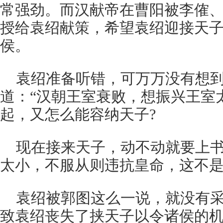
常强劲。而汉献帝在曹阳被李傕
授给袁绍献策，希望袁绍迎接天
侯。
袁绍准备听错，可万万没有想
道：“汉朝王室衰败，想振兴王室
起，又怎么能容纳天子?
现在接来天子，动不动就要上
太小，不服从则违抗皇命，这不是
袁绍被郭图这么一说，就没有
致袁绍丧失了挟天子以令诸侯的