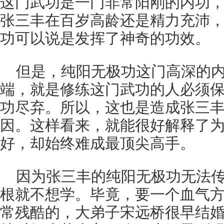
这门武功是一门非常阳刚的内功
张三丰在百岁高龄还是精力充沛
功可以说是发挥了神奇的功效。
但是，纯阳无极功这门高深的
端，就是修练这门武功的人必须
功尽弃。所以，这也是造成张三
因。这样看来，就能很好解释了
好，却始终难成最顶尖高手。
因为张三丰的纯阳无极功无法
根就不想学。毕竟，要一个血气
常残酷的，大弟子宋远桥很早结