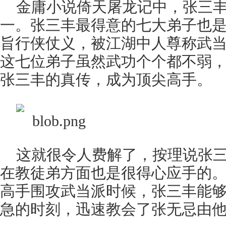
金庸小说倚天屠龙记中，张三
一。张三丰最得意的七大弟子也
旨行侠仗义，被江湖中人尊称武
这七位弟子虽然武功个个都不弱
张三丰的真传，成为顶尖高手。
这就很令人费解了，按理说张
在教徒弟方面也是很得心应手的
高手围攻武当派时候，张三丰能
急的时刻，迅速教会了张无忌由