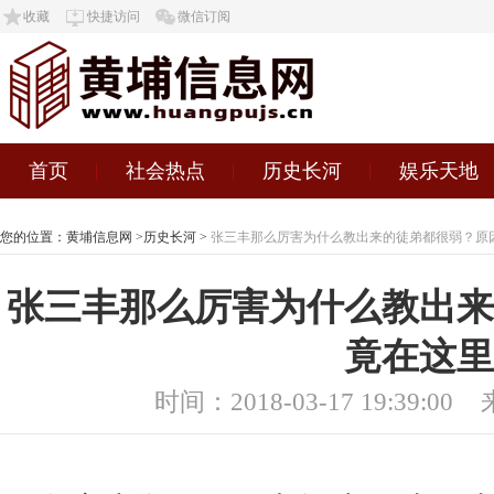
收藏
快捷访问
微信订阅
首页
社会热点
历史长河
娱乐天地
您的位置：
黄埔信息网
>
历史长河
>
张三丰那么厉害为什么教出来的徒弟都很弱？原
张三丰那么厉害为什么教出来
竟在这里
时间：2018-03-17 19:39:00