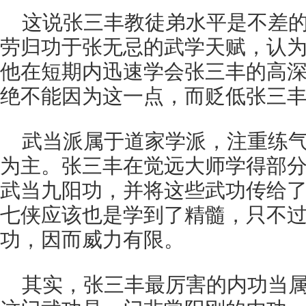
这说张三丰教徒弟水平是不差
劳归功于张无忌的武学天赋，认
他在短期内迅速学会张三丰的高
绝不能因为这一点，而贬低张三
武当派属于道家学派，注重练
为主。张三丰在觉远大师学得部
武当九阳功，并将这些武功传给
七侠应该也是学到了精髓，只不
功，因而威力有限。
其实，张三丰最厉害的内功当