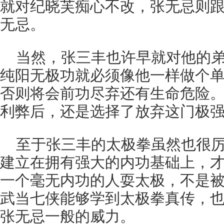
就对纪晓芙痴心不改，张无忌则
无忌。
当然，张三丰也许早就对他的
纯阳无极功就必须像他一样做个
否则将会前功尽弃还有生命危险
利弊后，还是选择了放弃这门极
至于张三丰的太极拳虽然也很
建立在拥有强大的内功基础上，
一个毫无内功的人耍太极，不是被
武当七侠能够学到太极拳真传，
张无忌一般的威力。