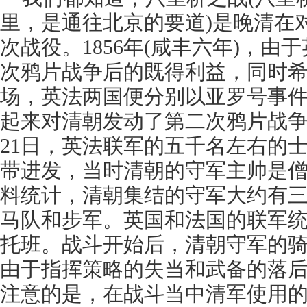
里，是通往北京的要道)是晚清在
次战役。1856年(咸丰六年)，
次鸦片战争后的既得利益，同时
场，英法两国便分别以亚罗号事
起来对清朝发动了第二次鸦片战争。1
21日，英法联军的五千名左右的
带进发，当时清朝的守军主帅是
料统计，清朝集结的守军大约有
马队和步军。英国和法国的联军
托班。战斗开始后，清朝守军的
由于指挥策略的失当和武备的落
注意的是，在战斗当中清军使用