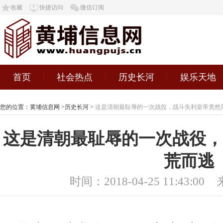
收藏
快捷访问
微信订阅
首页
社会热点
历史长河
娱乐天地
您的位置：
黄埔信息网
>
历史长河
>
这是清朝最耻辱的一次战役，战斗失利皇帝竟然
这是清朝最耻辱的一次战役，
荒而逃
时间：2018-04-25 11:43:00