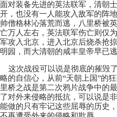
面对装备先进的英法联军，清朝
开，也没有一人能攻入敌军的阵
帅僧格林沁落荒而逃，八里桥被
亡万人左右，英法联军伤亡则仅
军攻入北京，进入北京后烧杀抢
明园，而大清朝的咸丰皇帝早已
这次战役可以说是彻底的摧毁
略的自信心，从前“天朝上国”的
里桥之战是第二次鸦片战争中的
了对外来侵略的抵抗，可以说是
能做的只有牢记这些屈辱的历史
不再遭受外来的侵略和欺辱。