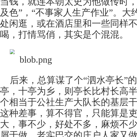
当钱，就连本朝太史为他做传时，
及色”，“不事家人生产作业”。
处闲逛，或在酒店里和一些同样
喝，打情骂俏，其实是个混混。
​后来，总算谋了个“泗水亭长”
亭，十亭为乡，则亭长比村长高
个相当于公社生产大队长的基层
这种差事，算不得官，只能算是
大，事不少，好处不多，麻烦不
屑于做，老实巴交的庄户人家又