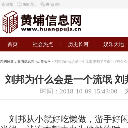
收藏
快捷访问
微信订阅
首页
社会热点
历史长河
娱乐天地
您的位置：
黄埔信息网
>
历史长河
>
刘邦为什么会是一个流氓 刘邦早年都干了些什么
刘邦为什么会是一个流氓 刘
时间：2018-10-09 15:43:00
刘邦从小就好吃懒做，游手好