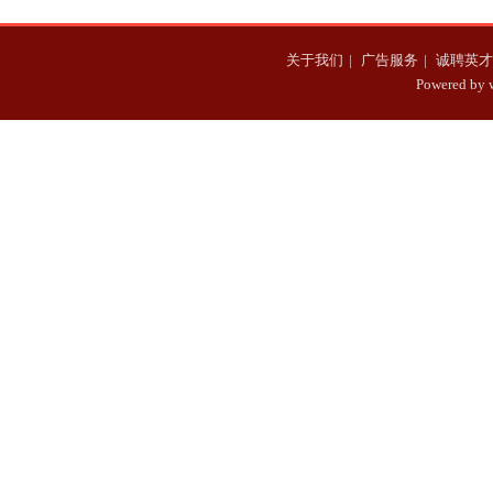
关于我们
|
广告服务
|
诚聘英才
Powered b