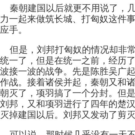
秦朝建国以后就更不用说了，
力一起来做筑长城、打匈奴这件
应手。
但是，刘邦打匈奴的情况却非
统一了，但是在统一之前，经历
波接一波的战争。先是陈胜吴广
作战。接着诸侯并起，秦朝又和
朝灭了，项羽搞了一个分封。但
刘邦，又和项羽进行了四年的楚
灭掉建国以后。刘邦又发动了剪
可以说，那时候几乎没有一天