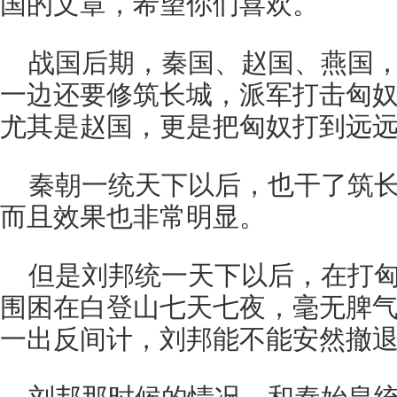
国的文章，希望你们喜欢。
战国后期，秦国、赵国、燕国
一边还要修筑长城，派军打击匈
尤其是赵国，更是把匈奴打到远
秦朝一统天下以后，也干了筑
而且效果也非常明显。
但是刘邦统一天下以后，在打
围困在白登山七天七夜，毫无脾
一出反间计，刘邦能不能安然撤