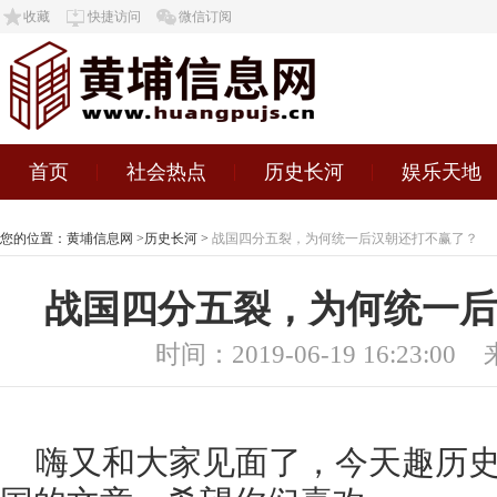
收藏
快捷访问
微信订阅
首页
社会热点
历史长河
娱乐天地
您的位置：
黄埔信息网
>
历史长河
>
战国四分五裂，为何统一后汉朝还打不赢了？
战国四分五裂，为何统一后
时间：2019-06-19 16:23:00
嗨又和大家见面了，今天趣历