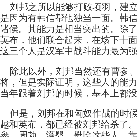
刘邦之所以能够打败项羽，建
是因为有韩信帮他独当一面。韩
诸侯。其能力是相当突出的。除
英布，他们联合起来，在垓下十
这三个人是汉军中战斗能力最为
除此以外，刘邦当然还有曹参
将，但是实际证明，这些人的能
当年跟着刘邦的时候，基本上都
但是，刘邦在和匈奴作战的时
越和英布，都已经被刘邦给杀了
参、周勃、灌婴、樊哙这些人。