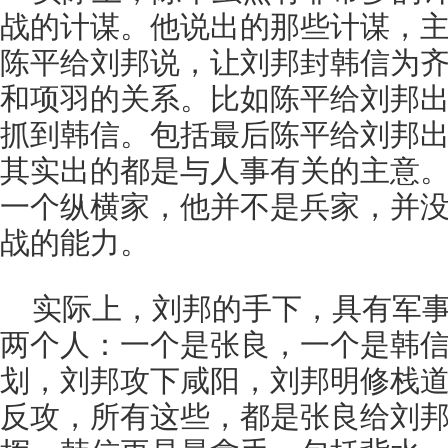
战的计谋。他说出的那些计谋，
陈平给刘邦说，让刘邦封韩信为
和项羽的关系。比如陈平给刘邦
抓到韩信。包括最后陈平给刘邦
其实出的都是与人事有关的主意
一个纵横家，他并不是兵家，并
战的能力。
实际上，刘邦的手下，具有军
两个人：一个是张良，一个是韩
划，刘邦攻下咸阳，刘邦明修栈
反攻，所有这些，都是张良给刘