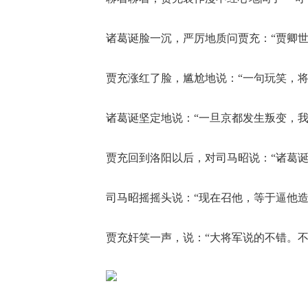
诸葛诞脸一沉，严厉地质问贾充：“贾卿世
贾充涨红了脸，尴尬地说：“一句玩笑，将
诸葛诞坚定地说：“一旦京都发生叛变，我
贾充回到洛阳以后，对司马昭说：“诸葛
司马昭摇摇头说：“现在召他，等于逼他造
贾充奸笑一声，说：“大将军说的不错。