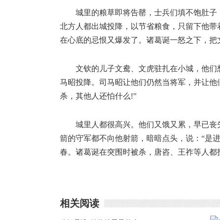
城里的粮草即将告罄，士兵们填不饱肚子
北方人都出城投降，以节省粮食，只留下他带
在心底的忌恨又爆发了。诸葛诞一怒之下，把
文钦的儿子文鸯、文虎驻扎在小城，他们
马昭投降。司马昭让他们仍然当将军，并让他
杀，其他人还怕什么!”
城里人都很高兴。他们又饿又累，早已丧
箭的守军都不向他射箭，暗暗点头，说：“是
春。诸葛诞在突围时被杀，唐咨、王祚等人都
相关阅读