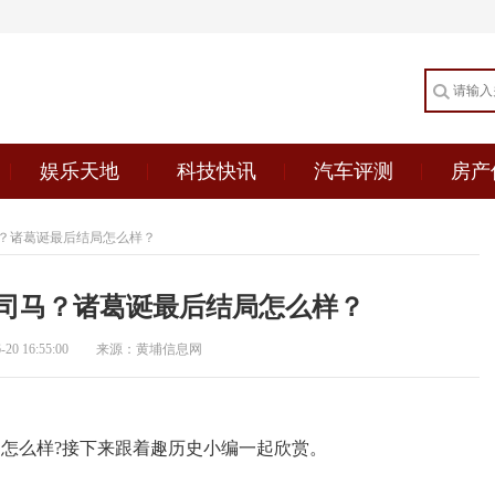
娱乐天地
科技快讯
汽车评测
房产
？诸葛诞最后结局怎么样？
司马？诸葛诞最后结局怎么样？
0 16:55:00
来源：黄埔信息网
局怎么样?接下来跟着趣历史小编一起欣赏。