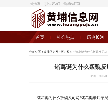
收藏
快捷访问
微信订阅
首页
社会热点
历史长河
您的位置：
黄埔信息网
>
历史长河
>
诸葛诞为什么叛魏反司马
诸葛诞为什么叛魏反
时间：2019-06-2
诸葛诞为什么叛魏反司马?诸葛诞最后结