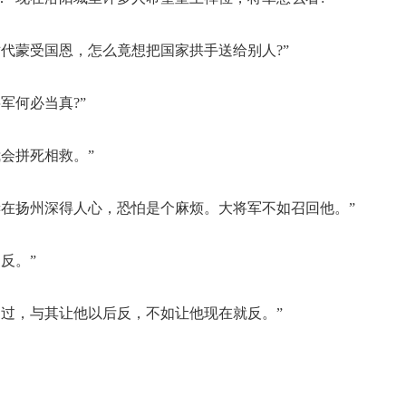
代蒙受国恩，怎么竟想把国家拱手送给别人?”
军何必当真?”
会拼死相救。”
诞在扬州深得人心，恐怕是个麻烦。大将军不如召回他。”
反。”
不过，与其让他以后反，不如让他现在就反。”