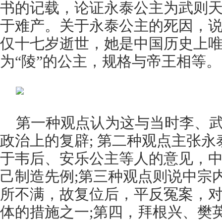
书的记载，论证永泰公主为武则
于难产。关于永泰公主的死因，
仅十七岁逝世，她是中国历史上
为“陵”的公主，规格与帝王相等。
第一种观点认为这与当时李、
政治上的复辟; 第二种观点主张永
于韦后、安乐公主等人的意见，
己制造先例;第三种观点则说中宗
所不满，故复位后，平反冤案，
体的措施之一;第四，拜根兴、樊