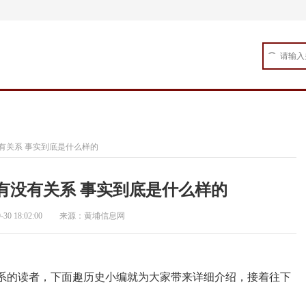
娱乐天地
科技快讯
汽车评测
房产
有关系 事实到底是什么样的
有没有关系 事实到底是什么样的
0 18:02:00
来源：黄埔信息网
系的读者，下面趣历史小编就为大家带来详细介绍，接着往下