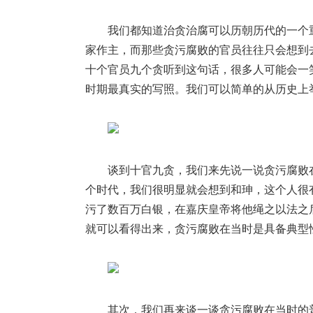
我们都知道治贪治腐可以历朝历代的一个
家作主，而那些贪污腐败的官员往往只会想到
十个官员九个贪听到这句话，很多人可能会一
时期最真实的写照。我们可以简单的从历史上
谈到十官九贪，我们来先说一说贪污腐败
个时代，我们很明显就会想到和珅，这个人很
污了数百万白银，在嘉庆皇帝将他绳之以法之
就可以看得出来，贪污腐败在当时是具备典型
其次，我们再来谈一谈贪污腐败在当时的