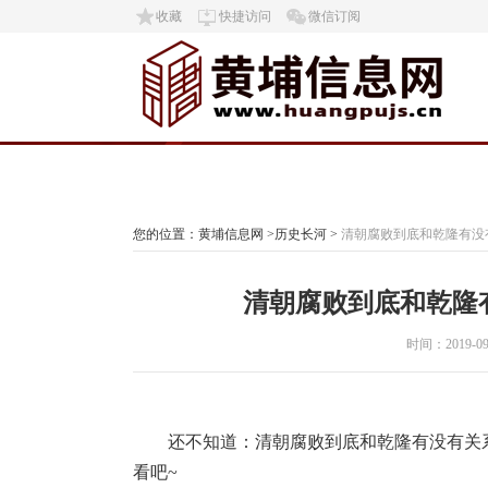
收藏
快捷访问
微信订阅
首页
社会热点
历史长河
您的位置：
黄埔信息网
>
历史长河
>
清朝腐败到底和乾隆有没
清朝腐败到底和乾隆
时间：2019-09-3
还不知道：清朝腐败到底和乾隆有没有关
看吧~