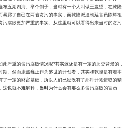
遍布五湖四海。举个例子，当时有一个人叫做王亶望，在乾隆
而暴露了自己在两省贪污的事实，而乾隆派遣朝廷官员陈辉祖
贪污腐败更加严重的事实。从这里就可以看得出来当时的贪污
如此严重的贪污腐败情况呢?其实这还是有一定的历史背景的，
时期。然而康熙雍正作为盛世的开创者，其实和乾隆是有着本
有了一定的财富基础，所以人们已经没有了那种开拓进取的精
，这也就不难解释，当时为什么会有那么多贪污腐败的官员