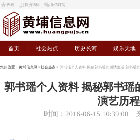
收藏
快捷访问
微信订阅
首页
社会热点
历史长河
娱乐天地
您的位置：
黄埔信息网
>
社会热点
>
郭书瑶个人资料 揭秘郭书瑶的感情生活 郭书瑶
郭书瑶个人资料 揭秘郭书瑶
演艺历程
时间：2016-06-15 10:39:00