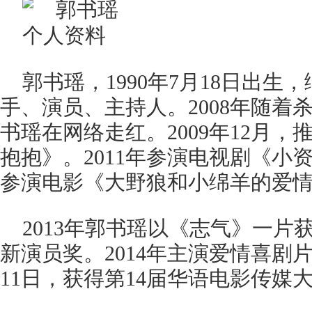
郭书瑶，1990年7月18日出生
手、演员、主持人。2008年随着杀o
书瑶在网络走红。2009年12月，
抱抱》。2011年参演电视剧《小资
参演电影《大野狼和小绵羊的爱
2013年郭书瑶以《志气》一片
新演员奖。2014年主演爱情喜剧
11日，获得第14届华语电影传媒