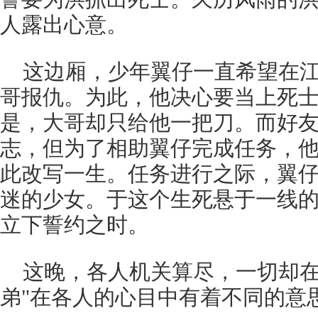
人露出心意。
这边厢，少年翼仔一直希望在
哥报仇。为此，他决心要当上死
是，大哥却只给他一把刀。而好友
志，但为了相助翼仔完成任务，
此改写一生。任务进行之际，翼
迷的少女。于这个生死悬于一线
立下誓约之时。
这晚，各人机关算尽，一切却在
弟"在各人的心目中有着不同的意