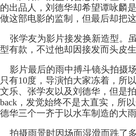
的出品人，刘德华却希望谭咏麟
做这部电影的监制，但最后却把
张学友为影片接发换新造型。
型有款，不过他却因接发而头皮
影片最后的雨中搏斗镜头拍摄
只有10度，导演怕大家冻着，所
文乐、张学友以及刘德华，但是拍毕
back，发觉始终不是太直实，所
德华三个一齐于以水车制造的大
拍摄雨景时因场面湿滑而跣了多