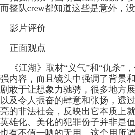
而整队crew都知道这些是意外，
影片评价
正面观点
《江湖》取材“义气”和“仇杀”
强内容，而且镜头中强调了背景
剧敢于让想象力驰骋，很多地方
以及令人振奋的肆意和张扬，透
亮的非法社会，反映出它本质上
英雄化、美化的犯罪份子并非是
也有不值一哂的无用。这个用所