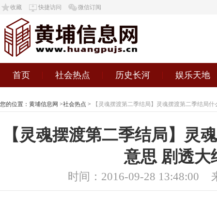
收藏
快捷访问
微信订阅
首页
社会热点
历史长河
娱乐天地
您的位置：
黄埔信息网
>
社会热点
>
【灵魂摆渡第二季结局】灵魂摆渡第二季结局什
【灵魂摆渡第二季结局】灵魂
意思 剧透大
时间：2016-09-28 13:48:00