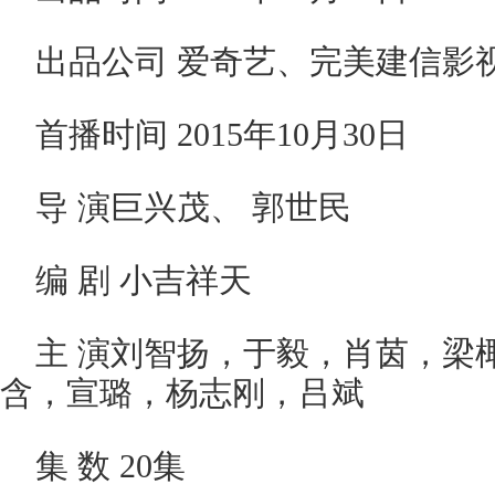
出品公司 爱奇艺、完美建信影
首播时间 2015年10月30日
导 演巨兴茂、 郭世民
编 剧 小吉祥天
主 演刘智扬，于毅，肖茵，梁
含，宣璐，杨志刚，吕斌
集 数 20集