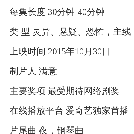
每集长度 30分钟-40分钟
类 型 灵异、悬疑、恐怖，主线
上映时间 2015年10月30日
制片人 满意
主要奖项 最受期待网络剧奖
在线播放平台 爱奇艺独家首播
片尾曲 夜，钢琴曲