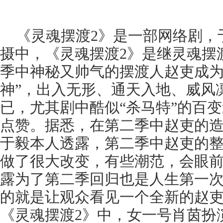
《灵魂摆渡2》是一部网络剧，于
摄中，《灵魂摆渡2》是继灵魂摆
季中神秘又帅气的摆渡人赵吏成为
神”，出入无形、通天入地、威风
已，尤其剧中酷似“杀马特”的百
点赞。据悉，在第二季中赵吏的
于毅本人透露，第二季中赵吏的
做了很大改变，有些潮范，会眼
露为了第二季回归也是人生第一
的就是让观众看见一个全新的赵吏
《灵魂摆渡2》中，女一号肖茵扮