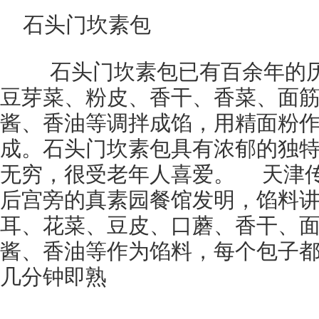
石头门坎素包
石头门坎素包已有百余年的历
豆芽菜、粉皮、香干、香菜、面
酱、香油等调拌成馅，用精面粉
成。石头门坎素包具有浓郁的独
无穷，很受老年人喜爱。 天津
后宫旁的真素园餐馆发明，馅料
耳、花菜、豆皮、口蘑、香干、
酱、香油等作为馅料，每个包子都
几分钟即熟