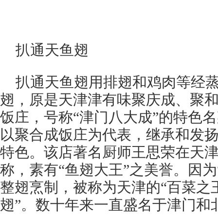
扒通天鱼翅
扒通天鱼翅用排翅和鸡肉等经
翅，原是天津津有味聚庆成、聚和
饭庄，号称“津门八大成”的特色名
以聚合成饭庄为代表，继承和发扬
特色。该店著名厨师王思荣在天
称，素有“鱼翅大王”之美誉。因为
整翅烹制，被称为天津的“百菜之王
翅”。数十年来一直盛名于津门和