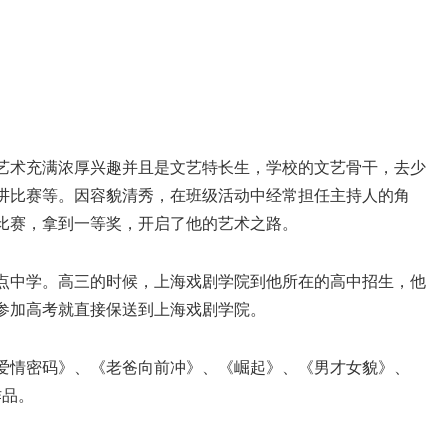
艺术充满浓厚兴趣并且是文艺特长生，学校的文艺骨干，去少
讲比赛等。因容貌清秀，在班级活动中经常担任主持人的角
讲比赛，拿到一等奖，开启了他的艺术之路。
重点中学。高三的时候，上海戏剧学院到他所在的高中招生，他
参加高考就直接保送到上海戏剧学院。
《爱情密码》、《老爸向前冲》、《崛起》、《男才女貌》、
作品。