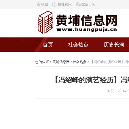
收藏
快捷访问
微信订阅
首页
社会热点
历史长河
您的位置：
黄埔信息网
>
社会热点
>
【冯绍峰的演艺经历】冯
【冯绍峰的演艺经历】冯
时间：2016-10-2