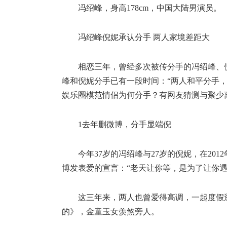
冯绍峰，身高178cm，中国大陆男演员。
冯绍峰倪妮承认分手 两人家境差距大
相恋三年，曾经多次被传分手的冯绍峰、
峰和倪妮分手已有一段时间：“两人和平分手
娱乐圈模范情侣为何分手？有网友猜测与聚少
1去年删微博，分手显端倪
今年37岁的冯绍峰与27岁的倪妮，在20
博发表爱的宣言：“老天让你等，是为了让你遇
这三年来，两人也曾爱得高调，一起度假
的》，金童玉女羡煞旁人。