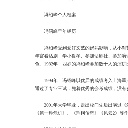
冯绍峰个人档案
冯绍峰早年经历
冯绍峰受到爱好文艺的妈妈影响，从小对
年宫看话剧，学小提琴、参加话剧社、参加演
色。1982年，四岁的冯绍峰参加数千人的演
1994年，冯绍峰以优异的成绩考入上海
通过了专业三试，凭着优秀的会考成绩，没有
2001年大学毕业，走出校门先后出演过
《第一种危机》、《荆柯传奇》《风云2》等