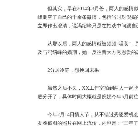
但其实，早在2014年3月份，两人的感情
峰删空了自己的千余条微博，包括当时对倪妮的
立即作出澄清，说冯绍峰只是在拍戏中间跟自
从那以后，两人的感情就被频频“唱衰”，
及与冯绍峰的婚期，她一反往昔大方秀恩爱的
2分居冷静，想挽回未果
虽然之后不久，XX工作室拍到两人一起
底分开了，具体时间大概就是倪妮今年5月前往纽约
今年2月14日情人节，从不错过秀恩爱
友圈截图的照片在网上流传，内容是：“三年