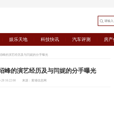
娱乐天地
科技快讯
汽车评测
房产
绍峰的演艺经历及与闫妮的分手曝光
绍峰的演艺经历及与闫妮的分手曝光
8 16:22:00
来源：黄埔信息网