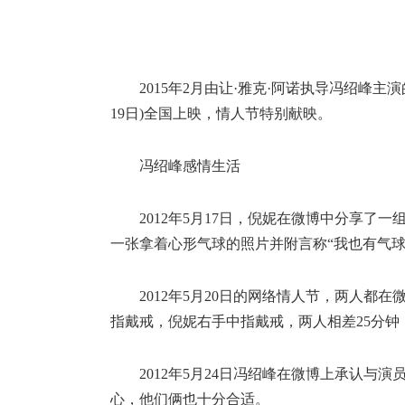
2015年2月由让·雅克·阿诺执导冯绍峰主
19日)全国上映，情人节特别献映。
冯绍峰感情生活
2012年5月17日，倪妮在微博中分享了
一张拿着心形气球的照片并附言称“我也有气球
2012年5月20日的网络情人节，两人
指戴戒，倪妮右手中指戴戒，两人相差25分钟
2012年5月24日冯绍峰在微博上承认
心，他们俩也十分合适。