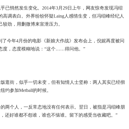
似乎已悄然发生变化。2014年3月29日上午，网友惊奇发现冯绍
高调表白。外界纷纷怀疑Laing人感情生变，但冯绍峰经纪人
己较劲，用删微博来宣泄压力。
到了今年4月份的电影《新娘大作战》发布会上，倪妮再度被问
态度，态度模糊地说：“这个……得问他。”
吃饭逛街，似乎一切未变，但有知情人士坚称：两人其实已经彻
参加Metball的时候。
机会的两个人，一反常态地没有任何表示。翌日，被指是冯绍峰朋
了，还好谁都不怨谁，谁也不恼谁。留下的感受当收藏吧。”