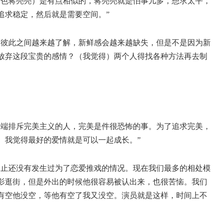
角色蒋亮亮）是有点相似的，蒋亮亮就是怕事儿多，想求太平，
追求稳定，然后就是需要空间。”
，彼此之间越来越了解，新鲜感会越来越缺失，但是不是因为新
放弃这段宝贵的感情？（我觉得）两个人得找各种方法再去制
极端排斥完美主义的人，完美是件很恐怖的事。为了追求完美，
。我觉得最好的爱情就是可以一起成长。”
为止还没有发生过为了恋爱推戏的情况。现在我们最多的相处模
影逛街，但是外出的时候他很容易被认出来，也很苦恼。我们
有空他没空，等他有空了我又没空。演员就是这样，时间上不