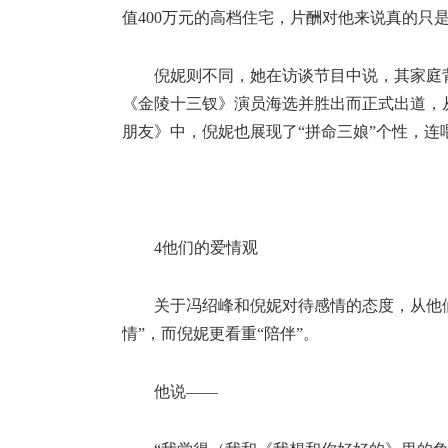
值400万元的高档住宅，片酬对他来说真的只
倪妮则不同，她在访谈节目中说，其家庭
《金陵十三钗》演员海选并胜出而正式出道，
朋友》中，倪妮也展现了“拼命三娘”个性，
4他们的爱情观
关于冯绍峰和倪妮对待感情的态度，从他
情”，而倪妮更看重“陪伴”。
他说——