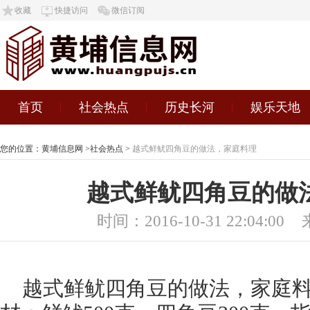
收藏
快捷访问
微信订阅
首页
社会热点
历史长河
娱乐天地
您的位置：
黄埔信息网
>
社会热点
>
越式鲜鱿四角豆的做法，家庭料理
越式鲜鱿四角豆的做
时间：2016-10-31 22:04:00
越式鲜鱿四角豆的做法，家庭