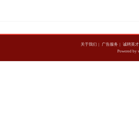
小编一起来感受最美情
志颖与儿子kimi近况
歌
关于我们
|
广告服务
|
诚聘英才
Powered b