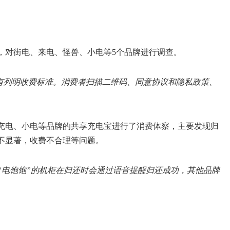
。
期间，对街电、来电、怪兽、小电等5个品牌进行调查。
没有列明收费标准。消费者扫描二维码、同意协议和隐私政策、
。
兽充电、小电等品牌的共享充电宝进行了消费体察，主要发现归
不显著，收费不合理等问题。
“电饱饱”的机柜在归还时会通过语音提醒归还成功，其他品牌