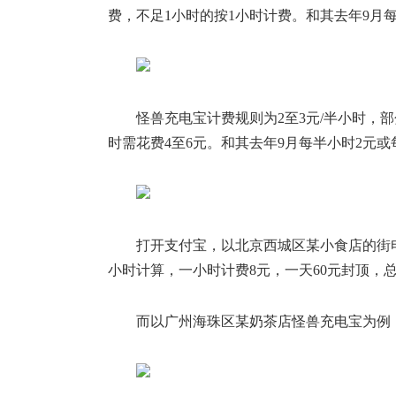
费，不足1小时的按1小时计费。和其去年9月每
怪兽充电宝计费规则为2至3元/半小时，
时需花费4至6元。和其去年9月每半小时2元
打开支付宝，以北京西城区某小食店的街电充电
小时计算，一小时计费8元，一天60元封顶，总
而以广州海珠区某奶茶店怪兽充电宝为例，