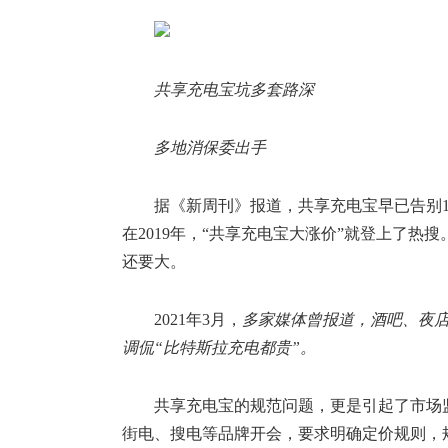
共享充电宝坑多套路深
多地消保委出手
据《新周刊》报道，共享充电宝早已告别1
在2019年，“共享充电宝大涨价”就登上了
还要大。
2021年3月，
多家媒体曾报道，酒吧、夜店
调侃“比特斯拉充电都贵”。
共享充电宝的规范问题，更是引起了市场监
街电、搜电等品牌开会，要求明确定价规则，