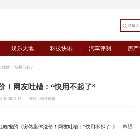
娱乐天地
科技快讯
汽车评测
房产
友吐槽：“快用不起了”
价！网友吐槽：“快用不起了”
19 20:21:17
来源：钱江晚报
江晚报的《突然集体涨价！网友吐槽：“快用不起了”》，希望