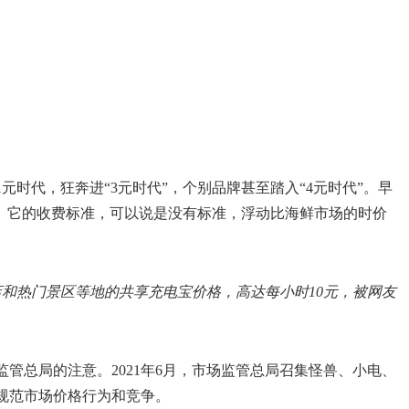
元时代，狂奔进“3元时代”，个别品牌甚至踏入“4元时代”。早
热搜。它的收费标准，可以说是没有标准，浮动比海鲜市场的时价
和热门景区等地的共享充电宝价格，高达每小时10元，被网友
管总局的注意。2021年6月，市场监管总局召集怪兽、小电、
规范市场价格行为和竞争。