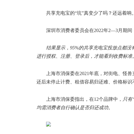
共享充电宝的“坑”真变少了吗？还远着呐
深圳市消费者委员会在2022年2—3月
结果显示，95%的共享充电宝投放点都
进行授权、注册、登录后，才能看到收费标准
上海市消保委在2021年底，对街电、怪
还后未停止计费、租借容易归还难、价格标识
上海市消保委指出，在12个品牌中，
只有
均需消费者自行确认是否归还成功。