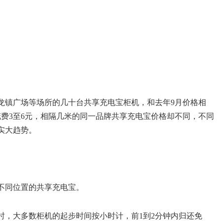
龙镇广场等场所的几十台共享充电宝柜机，和去年9月价格相
费3至6元，相隔几米的同一品牌共享充电宝价格却不同，不同
实大趋势。
不同位置的共享充电宝。
小时，大多数柜机的起步时间按小时计，前1到2分钟内归还免