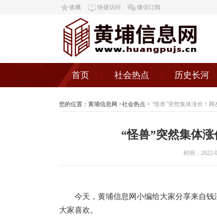
收藏
快捷访问
微信订阅
首页
社会热点
历史长河
您的位置：
黄埔信息网
>
社会热点
>
“怪兽”突然集体涨价！网
“怪兽”突然集体涨
时间：2022-08-
今天，黄埔信息网小编给大家分享来自钱
大家喜欢。