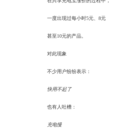
在共享充电宝涨价的过程中，
一度出现过每小时5元、8元
甚至10元的产品。
对此现象
不少用户纷纷表示：
快用不起了
也有人吐槽：
充电慢