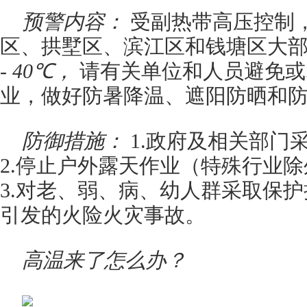
预警内容：
受副热带高压控制
区、拱墅区、滨江区和钱塘区大
-
40℃，
请有关单位和人员避免或
业，做好防暑降温、遮阳防晒和
防御措施：
1.政府及相关部门
2.停止户外露天作业（特殊行业
3.对老、弱、病、幼人群采取保护
引发的火险火灾事故。
高温来了怎么办？