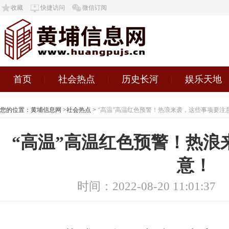
收藏
快捷访问
微信订阅
首页
社会热点
历史长河
娱乐天地
您的位置：
黄埔信息网
>
社会热点
>
“高温”高温红色预警！热浪来袭，这些事项要注
“高温”高温红色预警！热浪
意！
时间：2022-08-20 11:01:37