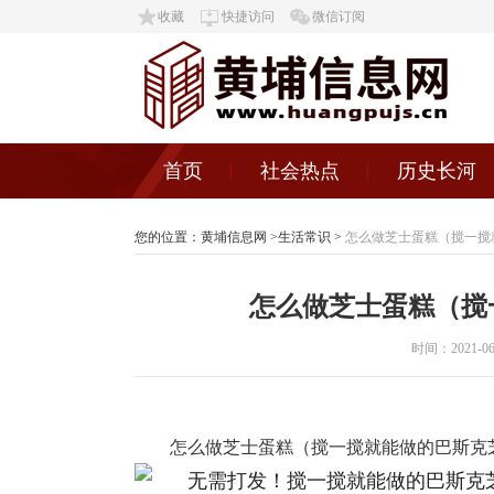
收藏
快捷访问
微信订阅
首页
社会热点
历史长河
您的位置：
黄埔信息网
>
生活常识
>
怎么做芝士蛋糕（搅一搅
怎么做芝士蛋糕（搅
时间：2021-06-2
怎么做芝士蛋糕（搅一搅就能做的巴斯克