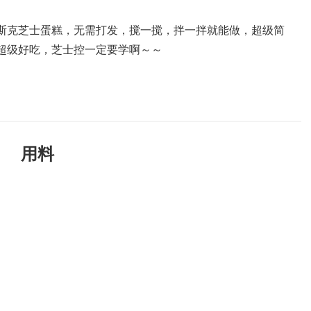
斯克芝士蛋糕，无需打发，搅一搅，拌一拌就能做，超级简
超级好吃，芝士控一定要学啊～～
用料