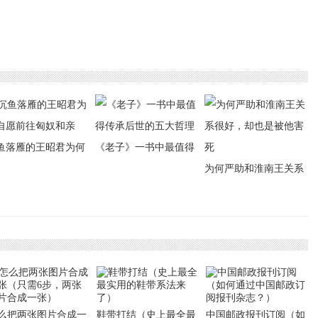
鱼落雁的王昭君为何
《老子》一书中最值得
愿前往匈奴和亲
传承后世的五大哲理
为何严助和淮南王关系
很好，却也是被他害死
么把两张图片合成一
鞋带打结（史上最全最
中国邮政报刊订阅（如