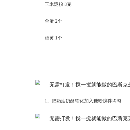
玉米淀粉 8克
全蛋 2个
蛋黄 1个
1、把奶油奶酪软化加入糖粉搅拌均匀