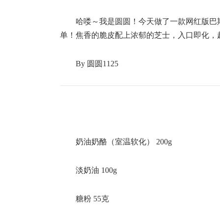
哈喽～我是圆圆！今天做了一款网红版巴
单！焦香的脆皮配上浓郁的芝士，入口即化，
By 圆圆1125
奶油奶酪（室温软化） 200g
淡奶油 100g
糖粉 55克