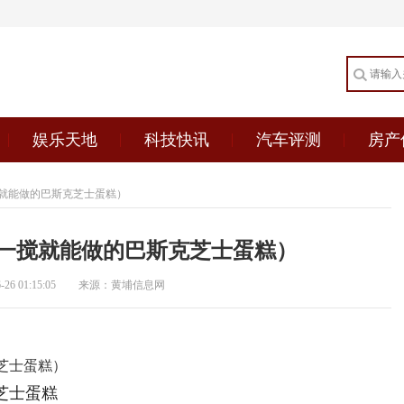
娱乐天地
科技快讯
汽车评测
房产
就能做的巴斯克芝士蛋糕）
一搅就能做的巴斯克芝士蛋糕）
6 01:15:05
来源：黄埔信息网
芝士蛋糕）