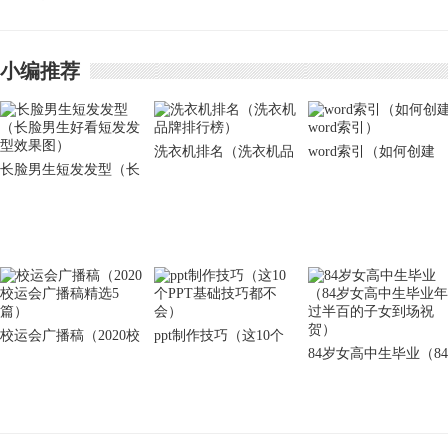
杀之？
小编推荐
洗衣机排名（洗衣机品
word索引（如何创建
长脸男生短发发型（长
牌排行榜）
word索引）
脸男生好看短发发型效
果图）
校运会广播稿（2020校
ppt制作技巧（这10个
84岁女高中生毕业（84
运会广播稿精选5篇）
PPT基础技巧都不会）
岁女高中生毕业年过半
百的子女到场祝贺）