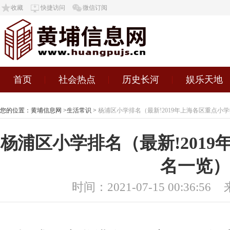
收藏
快捷访问
微信订阅
首页
社会热点
历史长河
娱乐天地
您的位置：
黄埔信息网
>
生活常识
>
杨浦区小学排名（最新!2019年上海各区重点小
杨浦区小学排名（最新!201
名一览）
时间：2021-07-15 00:36:56