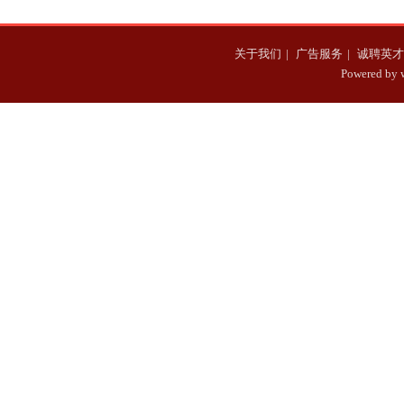
关于我们
|
广告服务
|
诚聘英才
Powered b