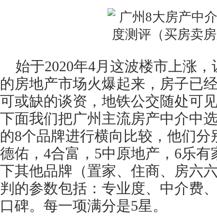
始于2020年4月这波楼市上涨
的房地产市场火爆起来，房子已
可或缺的谈资，地铁公交随处可
下面我们把广州主流房产中介中
的8个品牌进行横向比较，他们分别
德佑，4合富，5中原地产，6乐有
下其他品牌（置家、住商、房六
判的参数包括：专业度、中介费
口碑。每一项满分是5星。