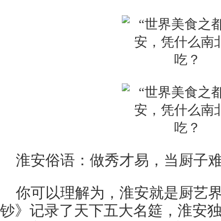
淮安俗语：做秀才易，当厨子难。
你可以理解为，淮安就是厨艺
钞》记录了天下五大名筵，淮安