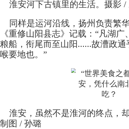
淮安河下古镇里的生活。摄影 /
同样是运河沿线，扬州负责繁
《重修山阳县志》记载：“凡湖广
粮船，衔尾而至山阳......故漕
喉要地也。”
淮安，虽然不是淮河的终点，
制图 / 孙璐