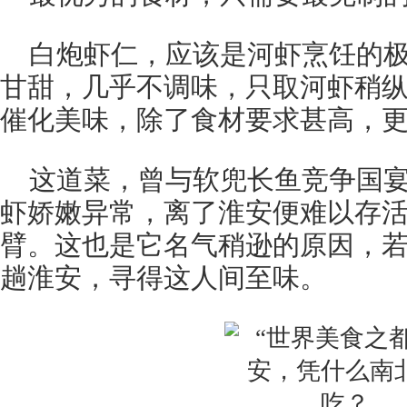
白炮虾仁，应该是河虾烹饪的
甘甜，几乎不调味，只取河虾稍
催化美味，除了食材要求甚高，
这道菜，曾与软兜长鱼竞争国
虾娇嫩异常，离了淮安便难以存
臂。这也是它名气稍逊的原因，
趟淮安，寻得这人间至味。