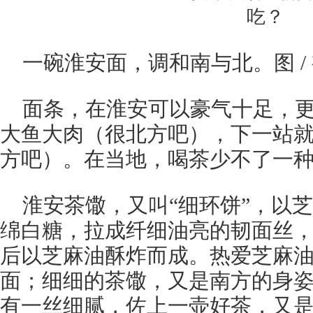
一碗淮安面，调和南与北。图 /
面条，在淮安可以豪气十足，
大鱼大肉（很北方吧），下一站
方吧）。在当地，喝茶少不了一
淮安茶馓，又叫“细环饼”，以
绵白糖，拉成纤细油亮的韧面丝
后以芝麻油酥炸而成。热爱芝麻
面；细细的茶馓，又是南方的身
有一丝细腻，佐上一壶好茶，又