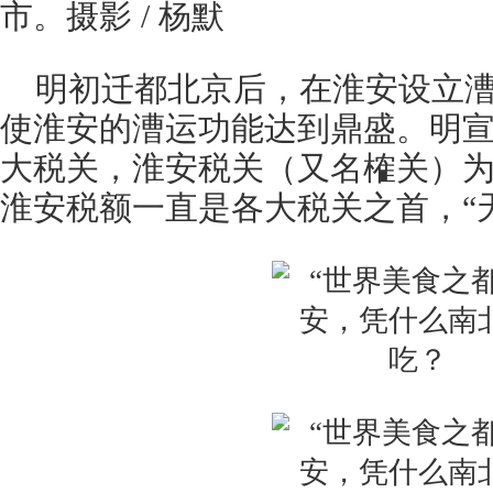
市。摄影 / 杨默
明初迁都北京后，在淮安设立
使淮安的漕运功能达到鼎盛。明
大税关，淮安税关（又名榷关）
淮安税额一直是各大税关之首，“