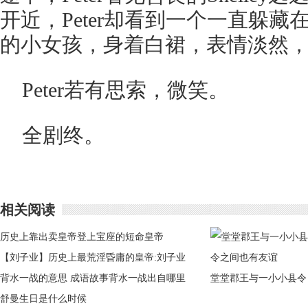
开近，Peter却看到一个一直躲
的小女孩，身着白裙，表情淡然
Peter若有思索，微笑。
全剧终。
相关阅读
历史上靠出卖皇帝登上宝座的短命皇帝
【刘子业】历史上最荒淫昏庸的皇帝:刘子业
背水一战的意思 成语故事背水一战出自哪里
堂堂郡王与一小小县令
舒曼生日是什么时候
之间也有友谊