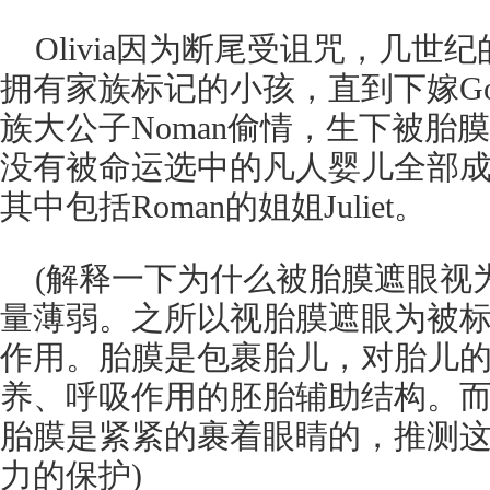
Olivia因为断尾受诅咒，几
拥有家族标记的小孩，直到下嫁Godfr
族大公子Noman偷情，生下被胎膜
没有被命运选中的凡人婴儿全部成为O
其中包括Roman的姐姐Juliet。
(解释一下为什么被胎膜遮眼视
量薄弱。之所以视胎膜遮眼为被
作用。胎膜是包裹胎儿，对胎儿
养、呼吸作用的胚胎辅助结构。而R
胎膜是紧紧的裹着眼睛的，推测
力的保护)