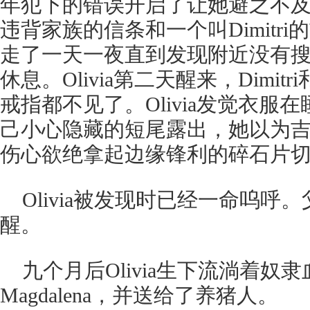
年犯下的错误开启了让她避之不及的漫
违背家族的信条和一个叫Dimitr
走了一天一夜直到发现附近没有
休息。Olivia第二天醒来，Dimi
戒指都不见了。Olivia发觉衣服
己小心隐藏的短尾露出，她以为
伤心欲绝拿起边缘锋利的碎石片
Olivia被发现时已经一命呜呼。父
醒。
九个月后Olivia生下流淌着奴
Magdalena，并送给了养猪人。