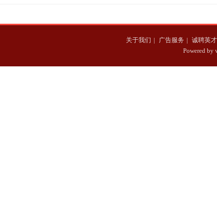
关于我们
|
广告服务
|
诚聘英才
Powered b