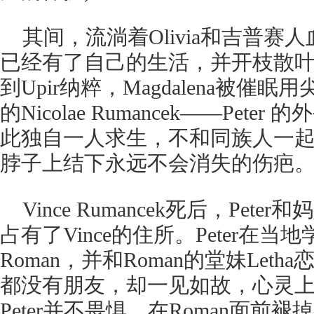
其间，流淌着Olivia和吉普赛人血
已经有了自己的生活，并开枝散
到Upir纳粹，Magdalena被
的Nicolae Rumancek——Peter
此独自一人求生，不和同族人一起生活
脖子上结下永远不会消失的伤疤
Vince Rumancek死后，Pete
占有了Vince的住所。Peter在当地
Roman，并和Roman的堂妹Letha恋
都没有朋友，却一见如故，心灵上觉得彼此
Peter并不畏惧，在Roman面