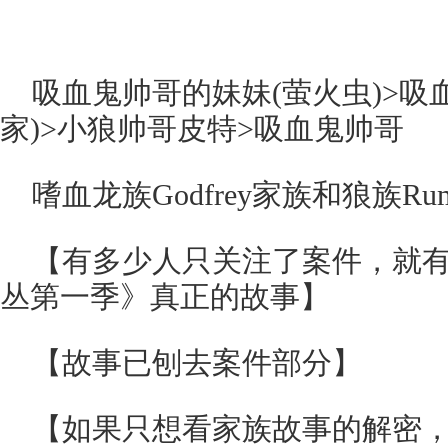
吸血鬼帅哥的妹妹(萤火虫)>吸
家)>小狼帅哥皮特>吸血鬼帅哥
嗜血龙族Godfrey家族和狼族Ru
【有多少人只关注了案件，就
丛第一季》真正的故事】
【故事已刨去案件部分】
【如果只想看家族故事的解密，直