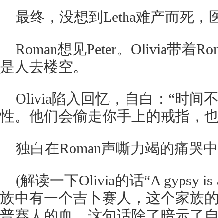
最终，没想到Letha难产而死
Roman想见Peter。Olivia带着
是人去楼空。
Olivia陷入回忆，自白：“时
性。他们会偷走你手上的戒指，也
独白在Roman声嘶力竭的痛哭
(解读一下Olivia的话“A gypsy is a 
族中有一个吉卜赛人，这个家族
普赛人的血。这句话除了暗示了自己的