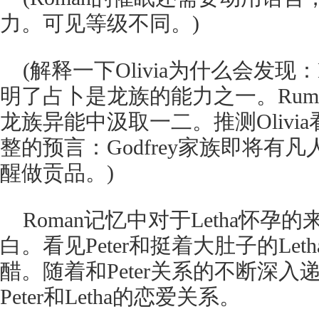
力。可见等级不同。)
(解释一下Olivia为什么会发现：
明了占卜是龙族的能力之一。Ruma
龙族异能中汲取一二。推测Olivia
整的预言：Godfrey家族即将有凡
醒做贡品。)
Roman记忆中对于Letha怀
白。看见Peter和挺着大肚子的Le
醋。随着和Peter关系的不断深入递
Peter和Letha的恋爱关系。