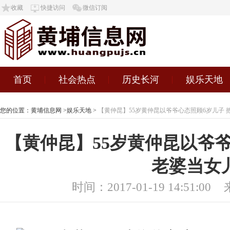
收藏
快捷访问
微信订阅
首页
社会热点
历史长河
娱乐天地
您的位置：
黄埔信息网
>
娱乐天地
>
【黄仲昆】55岁黄仲昆以爷爷心态照顾6岁儿子 
【黄仲昆】55岁黄仲昆以爷爷
老婆当女
时间：2017-01-19 14:51:00