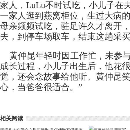
家人，LuLu不时试吃，小儿子在
一家人逛到燕窝柜位，生过大病
母亲频频试吃，驻足许久才离开
夫，到停车场取车，结束这趟采
黄仲昆年轻时因工作忙，未参与
成长过程，小儿子出生后，他花
觉，还会念故事给他听。黄仲昆笑
心，当爸爸很适合。”
相关阅读
满清八大姓简介之瓜尔佳氏 瓜尔佳氏有何来历