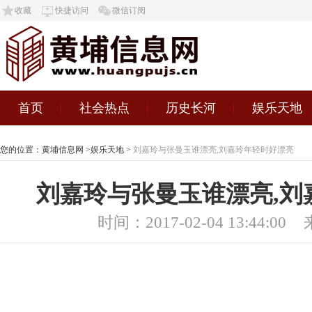
收藏
快捷访问
微信订阅
首页
社会热点
历史长河
娱乐天地
您的位置：
黄埔信息网
>
娱乐天地
>
刘嘉玲与张曼玉谁漂亮,刘嘉玲年轻时好漂亮
刘嘉玲与张曼玉谁漂亮,刘
时间：2017-02-04 13:44:00