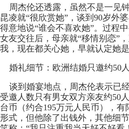
周杰伦还透露，虽然不是一见
昆凌就“很欣赏她”，谈到90岁外
得意地说“谁会不喜欢她”。过程
女友交往后，母亲就“移情别恋”
我，现在都关心她，早就认定她是
婚礼细节：欧洲结婚只邀约50
谈到婚宴地点，周杰伦表示已
受邀人数只有男女双方亲友约50人
台币（约合195万元人民币），
形式，但他除了出钱外，其他细
笑称：“我只注重我当天好不好看