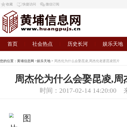
收藏
快捷访问
微信订阅
首页
社会热点
历史长河
娱乐天地
您的位置：
黄埔信息网
>
娱乐天地
>
周杰伦为什么会娶昆凌,周杰伦老婆昆凌照片
周杰伦为什么会娶昆凌,周
时间：2017-02-14 14:20:00