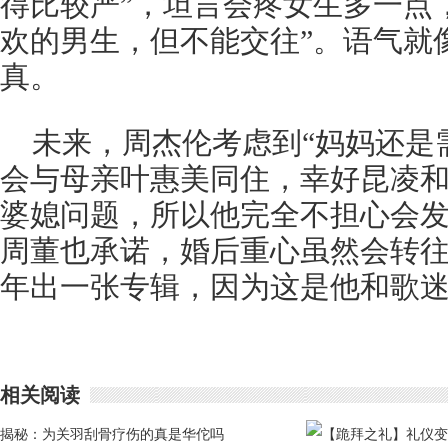
得比较严”，坦言会疼女生多一点，
欢的男生，但不能交往”。语气就
真。
未来，周杰伦考虑到“妈妈还是
会与母亲叶惠美同住，幸好昆凌
婆媳问题，所以他完全不担心会
周董也承诺，婚后重心虽然会转
年出一张专辑，因为这是他和歌迷
相关阅读
揭秘：为关羽刮骨疗伤的真是华佗吗