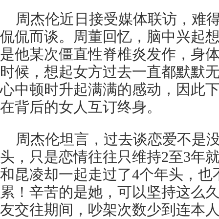
周杰伦近日接受媒体联访，难
侃侃而谈。周董回忆，脑中兴起
是他某次僵直性脊椎炎发作，身
时候，想起女方过去一直都默默
心中顿时升起满满的感动，因此
在背后的女人互订终身。
周杰伦坦言，过去谈恋爱不是没
头，只是恋情往往只维持2至3年
和昆凌却一起走过了4个年头，也
累！辛苦的是她，可以坚持这么久
友交往期间，吵架次数少到连本