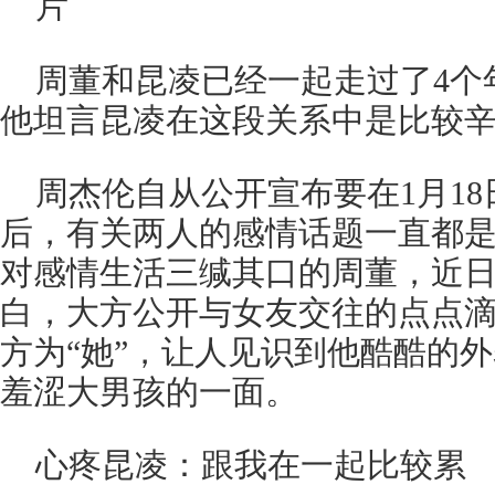
周董和昆凌已经一起走过了4个
他坦言昆凌在这段关系中是比较
周杰伦自从公开宣布要在1月18
后，有关两人的感情话题一直都
对感情生活三缄其口的周董，近
白，大方公开与女友交往的点点
方为“她”，让人见识到他酷酷的
羞涩大男孩的一面。
心疼昆凌：跟我在一起比较累