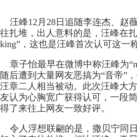
汪峰12月28日追随李连杰、赵
往扎堆，出人意料的是，汪峰在扎堆
king”，这也是汪峰首次认可这一
章子怡最早在微博中称汪峰为“mus
随后遭到大量网友恶搞为“音帝”
汪章二人相当被动。此次汪峰大
友认为心胸宽广获得认可，一段
得了来往上网友一致好评。
令人浮想联翩的是，撒贝宁同日