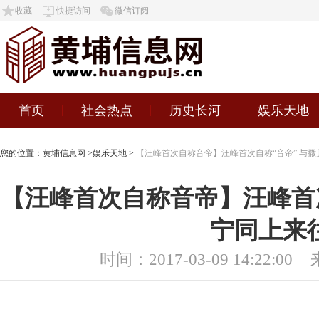
收藏
快捷访问
微信订阅
首页
社会热点
历史长河
娱乐天地
您的位置：
黄埔信息网
>
娱乐天地
>
【汪峰首次自称音帝】汪峰首次自称“音帝” 与
【汪峰首次自称音帝】汪峰首次
宁同上来
时间：2017-03-09 14:22:00