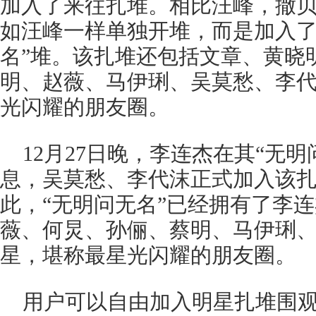
加入了来往扎堆。相比汪峰，撒
如汪峰一样单独开堆，而是加入了
名”堆。该扎堆还包括文章、黄晓
明、赵薇、马伊琍、吴莫愁、李
光闪耀的朋友圈。
12月27日晚，李连杰在其“无
息，吴莫愁、李代沫正式加入该
此，“无明问无名”已经拥有了李
薇、何炅、孙俪、蔡明、马伊琍
星，堪称最星光闪耀的朋友圈。
用户可以自由加入明星扎堆围