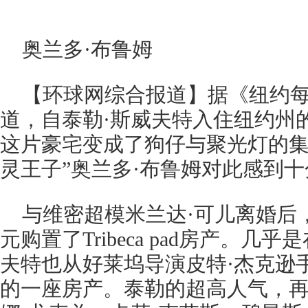
奥兰多·布鲁姆
【环球网综合报道】据《纽约每
道，自泰勒·斯威夫特入住纽约州的Tri
这片豪宅变成了狗仔与聚光灯的集
灵王子”奥兰多·布鲁姆对此感到
与维密超模米兰达·可儿离婚后，
元购置了Tribeca pad房产。几
夫特也从好莱坞导演皮特·杰克逊
的一座房产。泰勒的超高人气，