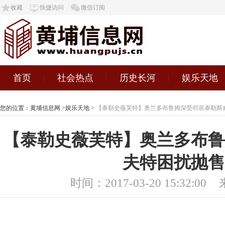
收藏
快捷访问
微信订阅
首页
社会热点
历史长河
娱乐天地
您的位置：
黄埔信息网
>
娱乐天地
>
【泰勒史薇芙特】奥兰多布鲁姆深受邻居泰勒斯
【泰勒史薇芙特】奥兰多布鲁
夫特困扰抛售
时间：2017-03-20 15:32:00