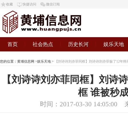
收藏
快捷访问
微信订阅
首页
社会热点
历史长河
娱乐天地
您的位置：
黄埔信息网
>
娱乐天地
>
【刘诗诗刘亦菲同框】刘诗诗刘亦菲躲了12年终
【刘诗诗刘亦菲同框】刘诗诗
框 谁被秒
时间：2017-03-30 14:05:00