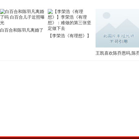
白百合和陈羽凡离婚了
【李荣浩《有理想》】
吗 白百合儿子近照曝光
李荣浩《有理想》：难
王凯喜欢陈乔恩吗,陈
做的第三张坚定做下去
恩大尺度内衣广告