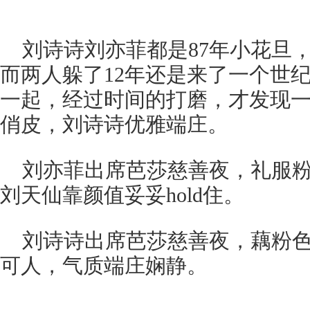
刘诗诗刘亦菲都是87年小花旦
而两人躲了12年还是来了一个世
一起，经过时间的打磨，才发现
俏皮，刘诗诗优雅端庄。
刘亦菲出席芭莎慈善夜，礼服
刘天仙靠颜值妥妥hold住。
刘诗诗出席芭莎慈善夜，藕粉
可人，气质端庄娴静。