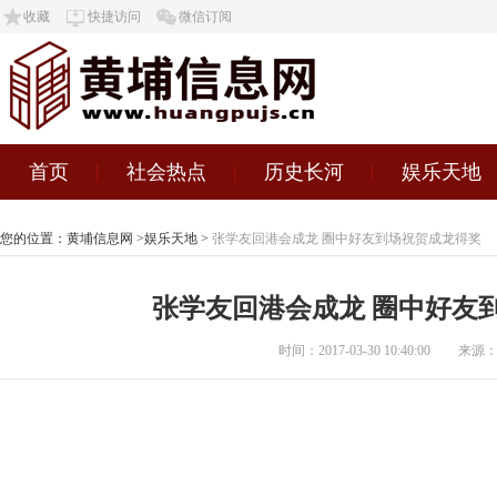
收藏
快捷访问
微信订阅
首页
社会热点
历史长河
娱乐天地
您的位置：
黄埔信息网
>
娱乐天地
>
张学友回港会成龙 圈中好友到场祝贺成龙得奖
张学友回港会成龙 圈中好友
时间：2017-03-30 10:40:00
来源