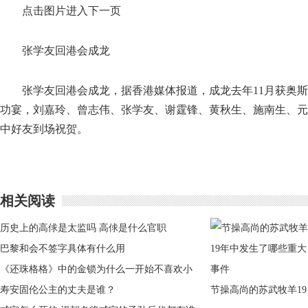
点击图片进入下一页
张学友回港会成龙
张学友回港会成龙，据香港媒体报道，成龙去年11月获奥斯
功宴，刘嘉玲、曾志伟、张学友、谢霆锋、黄秋生、施南生、元
中好友到场祝贺。
相关阅读
历史上的高俅是太监吗 高俅是什么官职
巴黎和会不签字具体有什么用
《还珠格格》中的金锁为什么一开始不喜欢小
燕子
寿安固伦公主的丈夫是谁？
节操高尚的苏武牧羊19