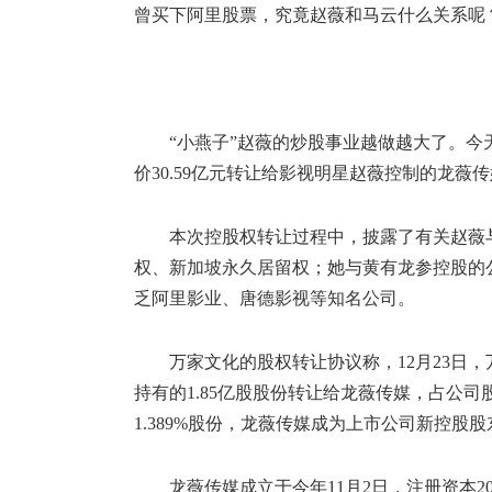
曾买下阿里股票，究竟赵薇和马云什么关系呢
“小燕子”赵薇的炒股事业越做越大了。今天
价30.59亿元转让给影视明星赵薇控制的龙
本次控股权转让过程中，披露了有关赵薇
权、新加坡永久居留权；她与黄有龙参控股的
乏阿里影业、唐德影视等知名公司。
万家文化的股权转让协议称，12月23日
持有的1.85亿股股份转让给龙薇传媒，占公司
1.389%股份，龙薇传媒成为上市公司新控股股
龙薇传媒成立于今年11月2日，注册资本2