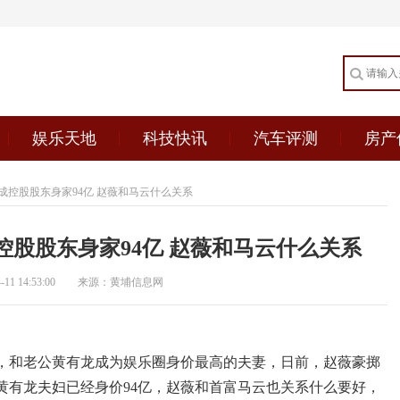
娱乐天地
科技快讯
汽车评测
房产
成控股股东身家94亿 赵薇和马云什么关系
股股东身家94亿 赵薇和马云什么关系
1 14:53:00
来源：黄埔信息网
，和老公黄有龙成为娱乐圈身价最高的夫妻，日前，赵薇豪掷
黄有龙夫妇已经身价94亿，赵薇和首富马云也关系什么要好，