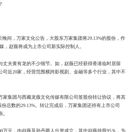
？
晚间，万家文化公告，大股东万家集团将29.13%的股份，作
薇传媒，赵薇将成为上市公司新实际控制人。
与丈夫黄有龙的不少细节。如，赵薇已经获得香港临时居留
公司近20家，经营范围横跨影视剧、金融等多个行业，其中不
，万家集团与西藏龙薇文化传媒有限公司签股份转让协议，将其
股份总数的29.13%。转让完成后，万家集团还持有上市公司
东。
00万元，由赵薇及孙丹两人出资成立，其中赵薇持股95％，为