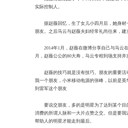
实际控制人。
据赵薇回忆，生了女儿小四月后，她身材
朋友。之后马云与赵薇夫妇经常礼尚往来，建
2014年1月，赵薇在微博分享自己与马云
月，赵薇公公的80大寿，马云专程到场支持并
赵薇的技巧就是没有技巧。朋友的重要活
我一个朋友，小米移动电源的张峰，以前是英
到雷军这个朋友
要说交朋友，多的是明星为了达到某个目
消费的所谓人脉和一大片点赞之交。但是要我
帮助人的明星才能走到最后。