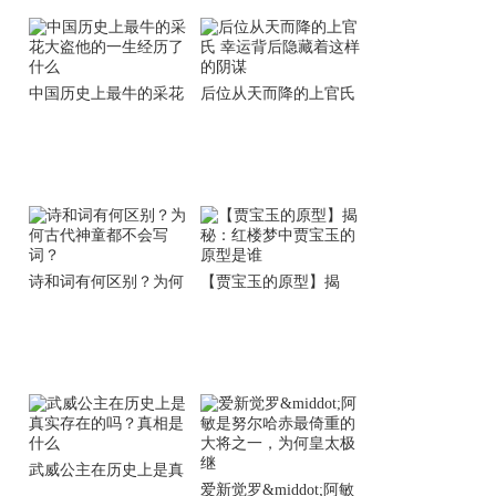
中国历史上最牛的采花
后位从天而降的上官氏
大盗他的一生经历了什
幸运背后隐藏着这样的
么
阴谋
诗和词有何区别？为何
【贾宝玉的原型】揭
古代神童都不会写词？
秘：红楼梦中贾宝玉的
原型是谁
武威公主在历史上是真
爱新觉罗&middot;阿敏