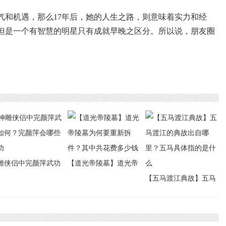
气和机遇，那么17年后，她的人生之路，则意味着实力和经
但是一个有智慧的明星只有成就早晚之区分。所以说，朋友圈
雕侠侣中完颜萍武功
【道光帝陵墓】道光帝
何？完颜萍会哪些武
陵墓为何要重新拆件？
【五马渡江典故】五马
其中共花费多少钱
渡江的典故出自哪里？
五马具体指的是什么