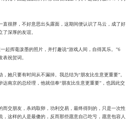
一直很胖，不好意思出头露面，这期间便认识了马云，成了好
立了深厚的友谊。
在一起挥毫泼墨的照片，并打趣说“游戏人间，自得其乐。”6
发表祝贺词。
动，她只要有时间从不漏掉。我总结为“朋友比生意更重要”。
华达南京的总经理，他就信奉“朋友比生意更重要”，也因此交
的而交朋友，杀鸡取卵，功利交易，最终得到的，只是一次性
说，这样的人是最傻的，反而那些愿意自己吃亏，愿意包容人