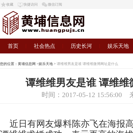
收藏
快捷访问
微信订阅
首页
社会热点
历史长河
娱乐天地
您的位置：
黄埔信息网
>
娱乐天地
>
谭维维男友是谁 谭维维微博网址是什么
谭维维男友是谁 谭维维
时间：2017-05-12 15:56:00
近日有网友爆料陈亦飞在海报高达