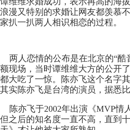
谭维维求婚成功，表示再高的海
浪漫又特别的求婚让网友都羡慕
家扒一扒两人相识相恋的过程。
两人恋情的公布是在北京的“酷
额现场，当时谭维维大方的公开
都大吃了一惊。陈亦飞这个名字
其实陈亦飞是台湾的演员，据悉
陈亦飞于2002年出演《MVP
但之后的知名度一直不高，直到十
天》才让他被大家所熟知。