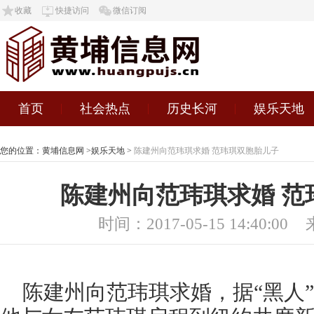
收藏
快捷访问
微信订阅
首页
社会热点
历史长河
娱乐天地
您的位置：
黄埔信息网
>
娱乐天地
>
陈建州向范玮琪求婚 范玮琪双胞胎儿子
陈建州向范玮琪求婚 范
时间：2017-05-15 14:40:00
陈建州向范玮琪求婚，据“黑人