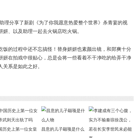
，郑爽助理分享了新剧《为了你我愿意热爱整个世界》杀青宴的视
妍妍、以及助理一起去火锅店吃火锅。
吃饭的过程中还不忘搞怪！替身妍妍也素颜出镜，和郑爽十分
妍妍在拍戏中很贴心，总是会将一些看着不干净吃的给弄干净
人关系是如此之好。
国历史上第一位女皇
昌意的儿子颛顼是什么