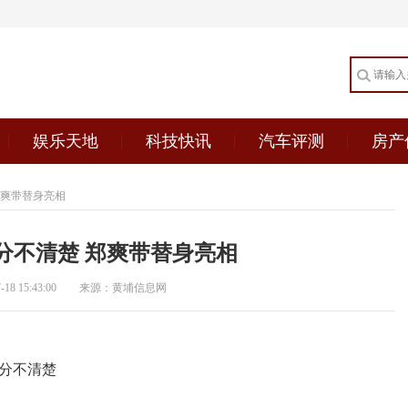
娱乐天地
科技快讯
汽车评测
房产
郑爽带替身亮相
分不清楚 郑爽带替身亮相
8 15:43:00
来源：黄埔信息网