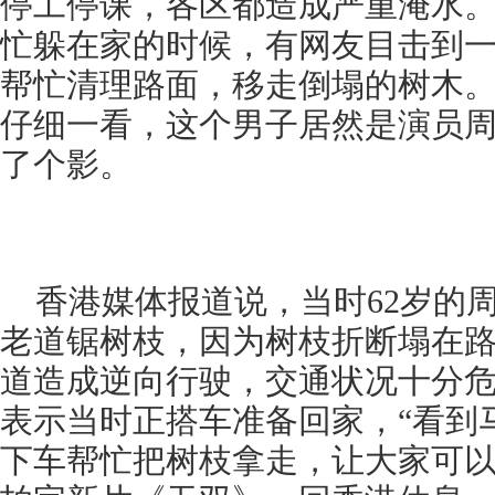
停工停课，各区都造成严重淹水
忙躲在家的时候，有网友目击到
帮忙清理路面，移走倒塌的树木
仔细一看，这个男子居然是演员
了个影。
香港媒体报道说，当时62岁的
老道锯树枝，因为树枝折断塌在
道造成逆向行驶，交通状况十分
表示当时正搭车准备回家，“看到
下车帮忙把树枝拿走，让大家可以