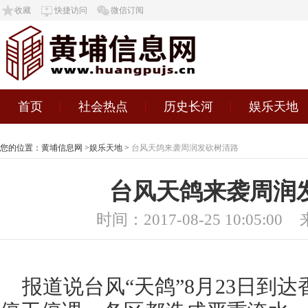
收藏
快捷访问
微信订阅
首页
社会热点
历史长河
娱乐天地
您的位置：
黄埔信息网
>
娱乐天地
>
台风天鸽来袭周润发砍树清路
台风天鸽来袭周润
时间：2017-08-25 10:05:00
报道说台风“天鸽”8月23日到