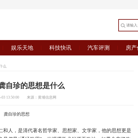
娱乐天地
科技快讯
汽车评测
房产
什么
龚自珍的思想是什么
3 13:50:00
来源：黄埔信息网
龚自珍的思想
仁和人，是清代著名哲学家、思想家、文学家，他的思想更是