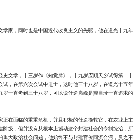
文学家，同时也是中国近代改良主义的先驱，他在道光十九年
经史文学，十三岁作《知觉辨》，十九岁应顺天乡试得第二十
会试，在第六次会试中进士，这时他三十八岁，在道光十五年
九岁一直考到三十八岁，可以说仕途巅峰是龚自珍一直追求的
家正在面临的重重危机，并且积极的仕途挽救它，在农业上主
建阶级，但并没有从根本上撼动这个封建社会的专制统治，所
的重大政治社会问题，他始终不与封建官僚同流合污，反之不