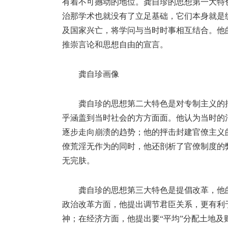
有着不可撼动的地位。龚自珍的思想第一大特
治那学术也就没有了立足基础，它们本身就是
及国家兴亡，将学问与当时时事相互结合。他
推崇言论和思想自由的宣言。
龚自珍画像
龚自珍的思想第二大特色是对专制主义的
乎涵盖到当时社会的方方面面。他认为当时的
逐步走向崩溃的趋势；他的抨击封建官僚主义
僚荒淫无作为的同时，他还剖析了官僚制度的
无完肤。
龚自珍的思想第三大特色是提倡改革，他
政治改革方面，他提出调节君臣关系，更有利
神；在经济方面，他提出要“平均”分配土地