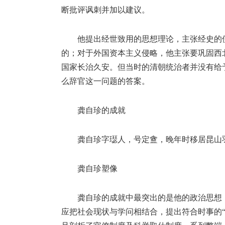
断批评讽刺并加以建议。
他提出经世致用的思想理论，主张经史的
的；对于外国资本主义侵略，他主张要巩固西
国家长治久安。但当时的清朝统治者并没有给
么辞官这一问题的答案。
龚自珍的成就
龚自珍字璱人，号定盦，晚年时移居昆山
龚自珍塑像
龚自珍的成就中最突出的是他的政治思想
应把社会现状与学问相结合，提出符合时事的