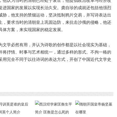
，他认为当时的清朝已经处于衰世；他提倡政治改革与经济改
促进国家的发展以实现长治久安。龚自珍的成就还包括他强烈
威胁，他支持的禁烟运动，坚决抵制鸦片交易，并写诗表达出
上，要求当时的清朝皇上巩固边防，来抗击沙俄的侵略，他还
具体方案，来实现国家的稳定发展。
为文学必然有用，并认为诗歌的创作都是以社会现实为基础，
并将抒情、时事与艺术相统一，通过多样的形式、不拘一格的
采用完全不同于以往诗词的表达方式，开创了中国近代文学史