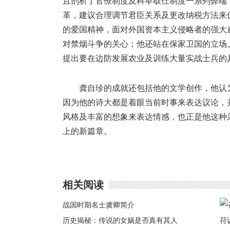
且剖析了官僚制度及科举取仕制度一系列弊端
革，建议合理调节君臣关系及更改纳税方法来
的爱国精神，面对外国资本主义侵略者的强大
对禁烟斗争的关心；他还站在保家卫国的立场
提出要在边防发展农业及训练大量实战士兵的
龚自珍的成就还包括他的文学创作，他认
因为他的诗大都是着眼当前时事来表达议论，
风格及丰富的想象来表达情感，也正是他这种
上的新篇章。
相关阅读
战国时期名士虞卿简介
历史揭秘：传说的女娲是否真有其人