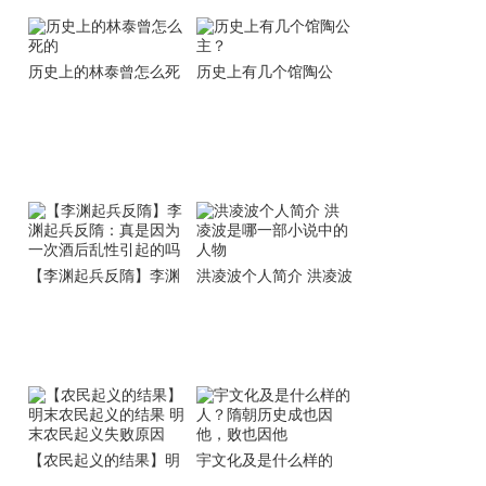
历史上的林泰曾怎么死
历史上有几个馆陶公
的
主？
【李渊起兵反隋】李渊
洪凌波个人简介 洪凌波
起兵反隋：真是因为一
是哪一部小说中的人物
次酒后乱性引起的吗
【农民起义的结果】明
宇文化及是什么样的