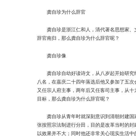
龚自珍为什么辞官
龚自珍是浙江仁和人，清代著名思想家、
辞官南归，那么龚自珍为什么辞官呢？
龚自珍像
龚自珍自幼好读诗文，从八岁起开始研究
八名，在嘉庆二十四年落选后他又参加了五次
又任宗人府主事，两年后又任客司主事，从十
目标，那么龚自珍为什么辞官呢？
龚自珍从青年时就深刻意识到清朝封建国
张按照宗法制进行分田，目的是改革当时的封
以效果并不大；同时他还非常关心现实生活中