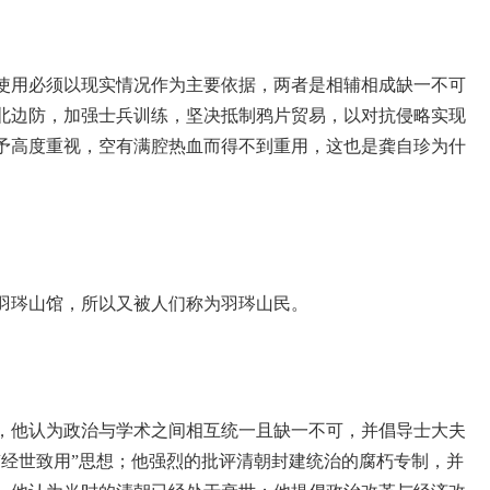
使用必须以现实情况作为主要依据，两者是相辅相成缺一不可
北边防，加强士兵训练，坚决抵制鸦片贸易，以对抗侵略实现
予高度重视，空有满腔热血而得不到重用，这也是龚自珍为什
羽琌山馆，所以又被人们称为羽琌山民。
，他认为政治与学术之间相互统一且缺一不可，并倡导士大夫
“经世致用”思想；他强烈的批评清朝封建统治的腐朽专制，并