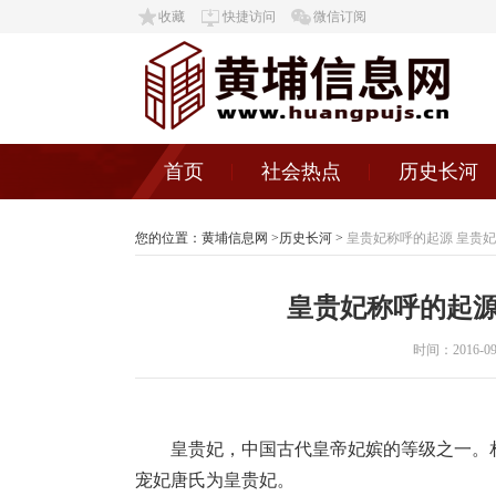
收藏
快捷访问
微信订阅
首页
社会热点
历史长河
您的位置：
黄埔信息网
>
历史长河
>
皇贵妃称呼的起源 皇贵
皇贵妃称呼的起源
时间：2016-09-0
皇贵妃，中国古代皇帝妃嫔的等级之一。
宠妃唐氏为皇贵妃。