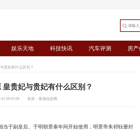
娱乐天地
科技快讯
汽车评测
房产
妃与贵妃有什么区别？
 皇贵妃与贵妃有什么区别？
1 09:05:00
来源：黄埔信息网
相当于副皇后。于明朝景泰年间开始使用，明景帝朱祁钰册封