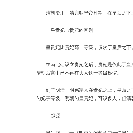
清朝沿用，清康熙皇帝时期，在皇后之下
皇贵妃与贵妃的区别
皇贵妃比贵妃高一等级，仅次于皇后之下
在南北朝设立贵妃之后，贵妃是仅此于皇
清朝后宫中已不再有夫人这一等级称谓。
到了明清，明宪宗又在贵妃之上，皇后之
的妃子等级。明朝的皇贵妃，可设多人，但清
起源
皇贵妃，见于《明史》记载的第一任皇贵