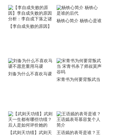
杨铁心简介 杨铁心是谁
【李自成失败的原因】
的后代
李自成失败的原因分
析：李自成下落之谜
刘备为什么不喜欢马谡
宋青书为何要背叛武当
不愿意重用马谡
宋青书杀了师叔莫声谷
吗
【武则天功绩】武则天
王语嫣的表哥是谁？王