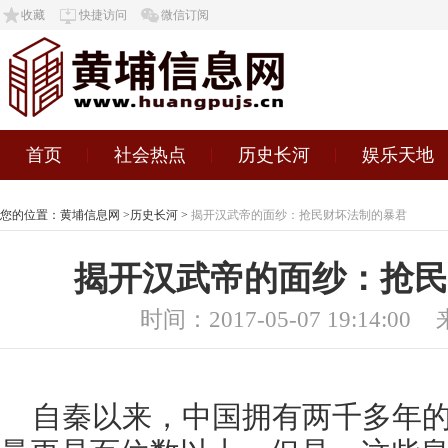
收藏
快捷访问
微信订阅
首页
社会热点
历史长河
娱乐天地
您的位置：
黄埔信息网
>
历史长河
>
揭开汉武帝的面纱：抢民财坏法制的暴君
揭开汉武帝的面纱：抢民
时间：2017-05-07 19:14:00
自秦以来，中国拥有两千多年