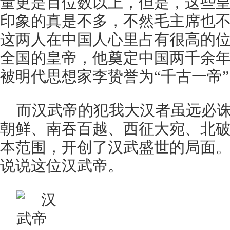
量更是百位数以上，但是，这些
印象的真是不多，不然毛主席也
这两人在中国人心里占有很高的
全国的皇帝，他奠定中国两千余
被明代思想家李贽誉为“千古一帝”
而汉武帝的犯我大汉者虽远必
朝鲜、南吞百越、西征大宛、北
本范围，开创了汉武盛世的局面
说说这位汉武帝。